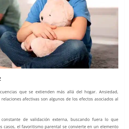
z
ecuencias que se extienden más allá del hogar. Ansiedad,
n relaciones afectivas son algunos de los efectos asociados al
onstante de validación externa, buscando fuera lo que
os casos, el favoritismo parental se convierte en un elemento