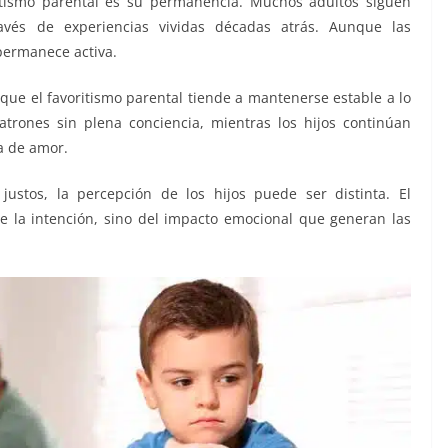
itismo parental es su permanencia. Muchos adultos siguen
ravés de experiencias vividas décadas atrás. Aunque las
permanece activa.
 que el favoritismo parental tiende a mantenerse estable a lo
atrones sin plena conciencia, mientras los hijos continúan
a de amor.
ustos, la percepción de los hijos puede ser distinta. El
 la intención, sino del impacto emocional que generan las