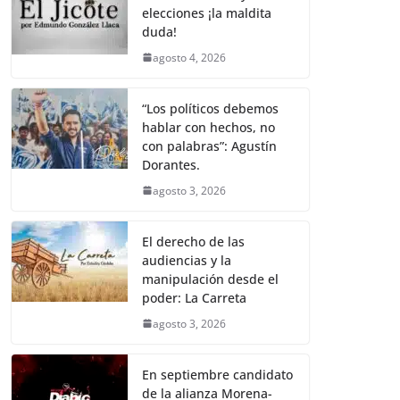
elecciones ¡la maldita
duda!
agosto 4, 2026
“Los políticos debemos
hablar con hechos, no
con palabras”: Agustín
Dorantes.
agosto 3, 2026
El derecho de las
audiencias y la
manipulación desde el
poder: La Carreta
agosto 3, 2026
En septiembre candidato
de la alianza Morena-