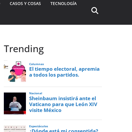
D
CASOS Y COSAS
TECNOLOGÍA
Trending