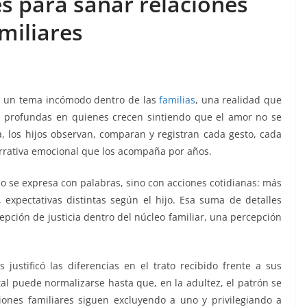
es para sanar relaciones
miliares
as un tema incómodo dentro de las
familias
, una realidad que
s profundas en quienes crecen sintiendo que el amor no se
a, los hijos observan, comparan y registran cada gesto, cada
arrativa emocional que los acompaña por años.
o se expresa con palabras, sino con acciones cotidianas: más
 expectativas distintas según el hijo. Esa suma de detalles
ión de justicia dentro del núcleo familiar, una percepción
justificó las diferencias en el trato recibido frente a sus
l puede normalizarse hasta que, en la adultez, el patrón se
iones familiares siguen excluyendo a uno y privilegiando a