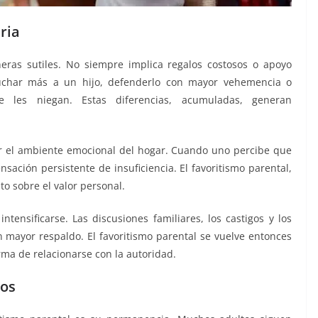
ria
eras sutiles. No siempre implica regalos costosos o apoyo
cuchar más a un hijo, defenderlo con mayor vehemencia o
e les niegan. Estas diferencias, acumuladas, generan
r el ambiente emocional del hogar. Cuando uno percibe que
sación persistente de insuficiencia. El favoritismo parental,
o sobre el valor personal.
ntensificarse. Las discusiones familiares, los castigos y los
 mayor respaldo. El favoritismo parental se vuelve entonces
orma de relacionarse con la autoridad.
ños