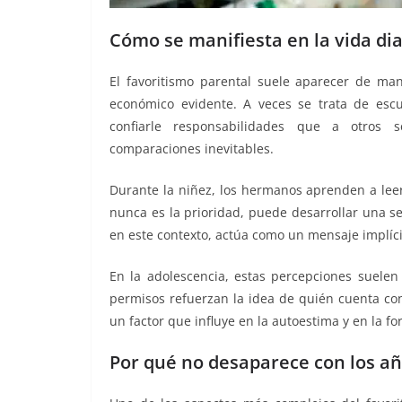
Cómo se manifiesta en la vida dia
El favoritismo parental suele aparecer de man
económico evidente. A veces se trata de es
confiarle responsabilidades que a otros s
comparaciones inevitables.
Durante la niñez, los hermanos aprenden a lee
nunca es la prioridad, puede desarrollar una sen
en este contexto, actúa como un mensaje implícit
En la adolescencia, estas percepciones suelen i
permisos refuerzan la idea de quién cuenta con
un factor que influye en la autoestima y en la f
Por qué no desaparece con los a