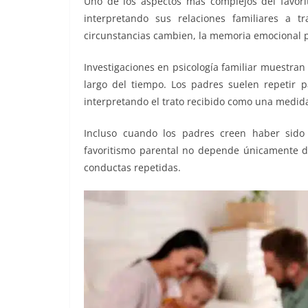
Uno de los aspectos más complejos del favor
interpretando sus relaciones familiares a t
circunstancias cambien, la memoria emocional 
Investigaciones en psicología familiar muestran
largo del tiempo. Los padres suelen repetir p
interpretando el trato recibido como una medid
Incluso cuando los padres creen haber sido j
favoritismo parental no depende únicamente de
conductas repetidas.