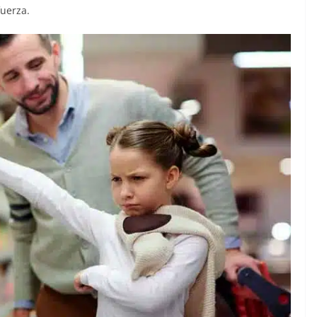
fuerza.