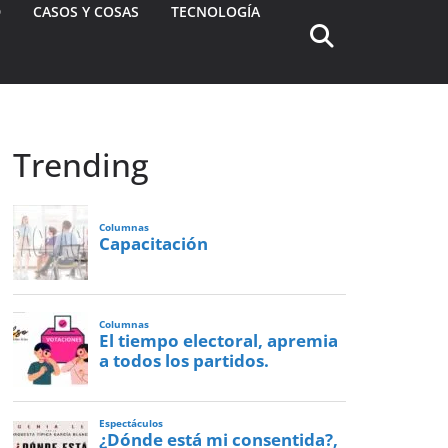
D
CASOS Y COSAS
TECNOLOGÍA
Trending