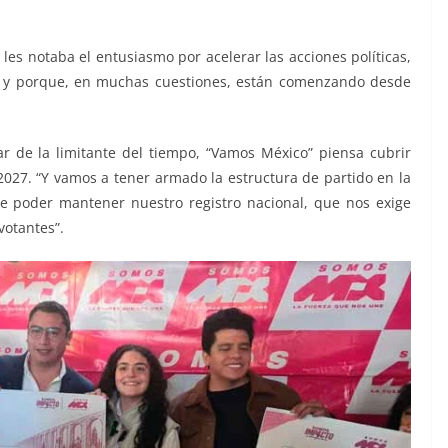
 les notaba el entusiasmo por acelerar las acciones políticas,
oj y porque, en muchas cuestiones, están comenzando desde
ar de la limitante del tiempo, “Vamos México” piensa cubrir
 2027. “Y vamos a tener armado la estructura de partido en la
de poder mantener nuestro registro nacional, que nos exige
votantes”.