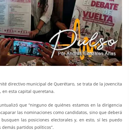
té directivo municipal de Querétaro, se trata de la jovencita
, en esta capital queretana.
puntualizó que “ninguno de quiénes estamos en la dirigencia
s acaparar las nominaciones como candidatos, sino que deberá
 busquen las posiciones electorales y, en esto, sí les puedo
 demás partidos políticos”.