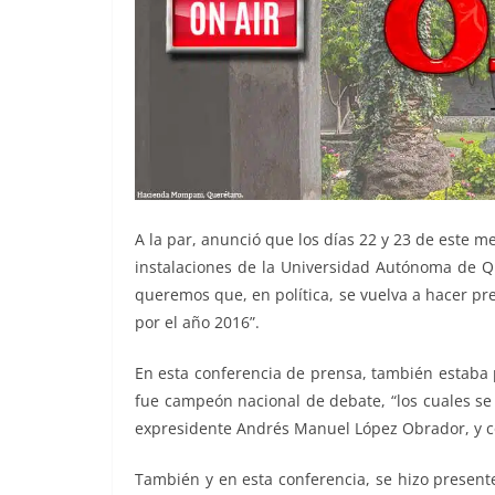
A la par, anunció que los días 22 y 23 de este me
instalaciones de la Universidad Autónoma de Q
queremos que, en política, se vuelva a hacer pr
por el año 2016”.
En esta conferencia de prensa, también estaba 
fue campeón nacional de debate, “los cuales se
expresidente Andrés Manuel López Obrador, y c
También y en esta conferencia, se hizo present