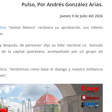
Pulso, Por Andrés González Arias.
Jueves 9 de Julio del 2026
tico
“Vamos México” recibiera su aprobación, sus líderes
ón.
 después, de personas” dijo su líder nacional Lic. Gonzalo
te de la capital queretana, acompañado por un grupo de
tico, “tendremos como base el dialogo y nuestra militancia
nes”.