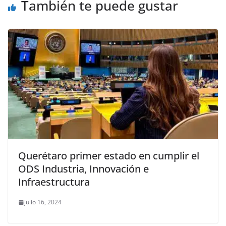
o
p
er
También te puede gustar
k
Querétaro primer estado en cumplir el
ODS Industria, Innovación e
Infraestructura
julio 16, 2024