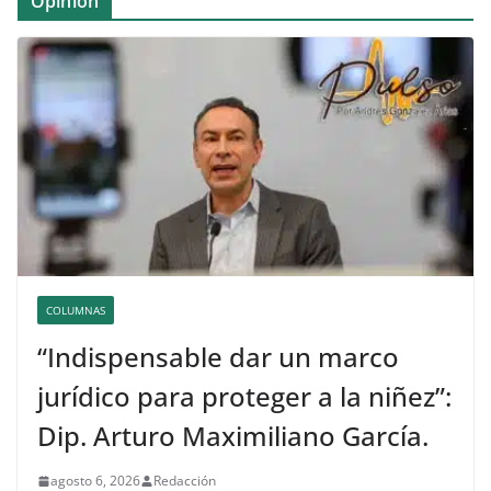
Opinión
COLUMNAS
“Indispensable dar un marco
jurídico para proteger a la niñez”:
Dip. Arturo Maximiliano García.
agosto 6, 2026
Redacción