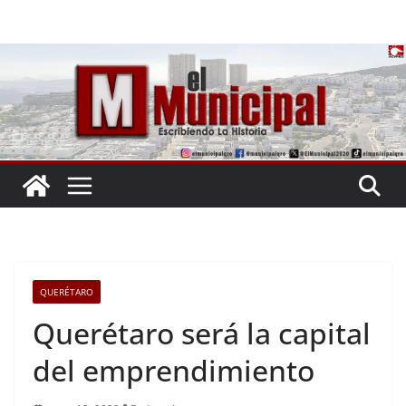
Saltar
al
contenido
QUERÉTARO
Querétaro será la capital
del emprendimiento