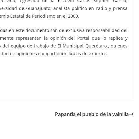
la vida, egresado de la escuela Carlos Septién García,
versidad de Guanajuato, analista político en radio y prensa
emio Estatal de Periodismo en el 2000.
das en este documento son de exclusiva responsabilidad del
mente representan la opinión del Portal que lo replica y
 del equipo de trabajo de El Municipal Querétaro., quienes
sidad de opiniones compartiendo líneas de expertos.
o, 15 de mayo,
Papantla el pueblo de la vainilla