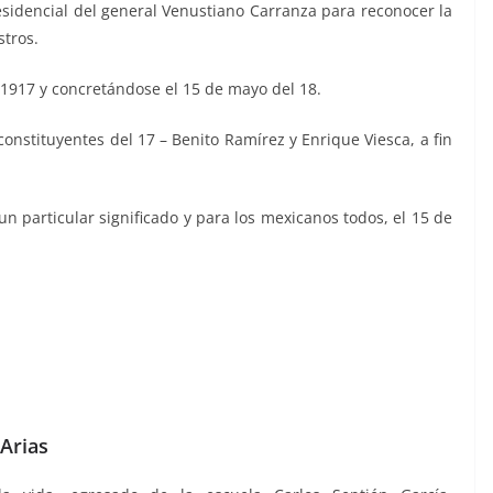
esidencial del general Venustiano Carranza para reconocer la
stros.
 1917 y concretándose el 15 de mayo del 18.
constituyentes del 17 – Benito Ramírez y Enrique Viesca, a fin
un particular significado y para los mexicanos todos, el 15 de
Arias