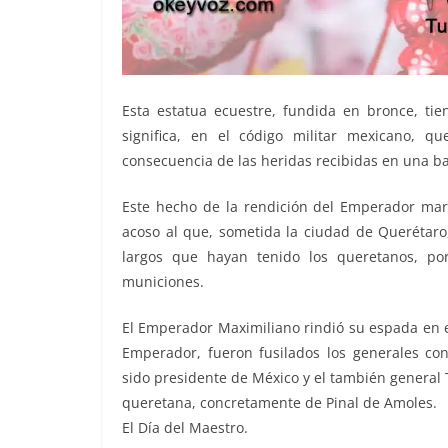
Esta estatua ecuestre, fundida en bronce, tie
significa, en el código militar mexicano, q
consecuencia de las heridas recibidas en una ba
Este hecho de la rendición del Emperador marc
acoso al que, sometida la ciudad de Querétaro,
largos que hayan tenido los queretanos, por
municiones.
El Emperador Maximiliano rindió su espada en el
Emperador, fueron fusilados los generales co
sido presidente de México y el también general 
queretana, concretamente de Pinal de Amoles.
El Día del Maestro.