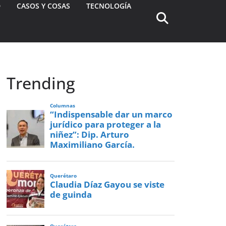
D
CASOS Y COSAS
TECNOLOGÍA
Trending