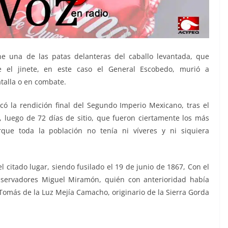
ne una de las patas delanteras del caballo levantada, que
ue el jinete, en este caso el General Escobedo, murió a
talla o en combate.
ó la rendición final del Segundo Imperio Mexicano, tras el
 luego de 72 días de sitio, que fueron ciertamente los más
que toda la población no tenía ni víveres y ni siquiera
 citado lugar, siendo fusilado el 19 de junio de 1867, Con el
nservadores Miguel Miramón, quién con anterioridad había
Tomás de la Luz Mejía Camacho, originario de la Sierra Gorda