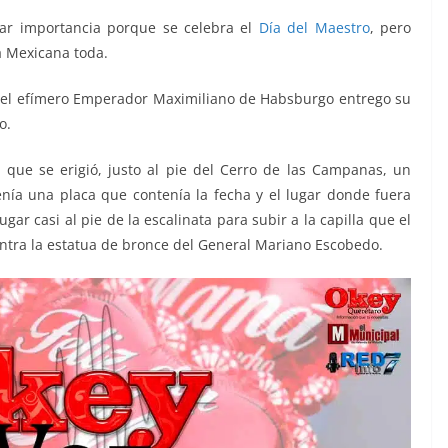
lar importancia porque se celebra el
Día del Maestro
, pero
a Mexicana toda.
, el efímero Emperador Maximiliano de Habsburgo entrego su
o.
 que se erigió, justo al pie del Cerro de las Campanas, un
a una placa que contenía la fecha y el lugar donde fuera
ar casi al pie de la escalinata para subir a la capilla que el
ntra la estatua de bronce del General Mariano Escobedo.