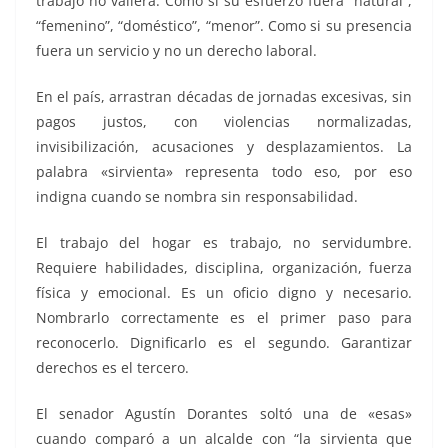
trabajo no valiera. Como si su esfuerzo fuera “natural”,
“femenino”, “doméstico”, “menor”. Como si su presencia
fuera un servicio y no un derecho laboral.
En el país, arrastran décadas de jornadas excesivas, sin
pagos justos, con violencias normalizadas,
invisibilización, acusaciones y desplazamientos. La
palabra «sirvienta» representa todo eso, por eso
indigna cuando se nombra sin responsabilidad.
El trabajo del hogar es trabajo, no servidumbre.
Requiere habilidades, disciplina, organización, fuerza
física y emocional. Es un oficio digno y necesario.
Nombrarlo correctamente es el primer paso para
reconocerlo. Dignificarlo es el segundo. Garantizar
derechos es el tercero.
El senador Agustín Dorantes soltó una de «esas»
cuando comparó a un alcalde con “la sirvienta que