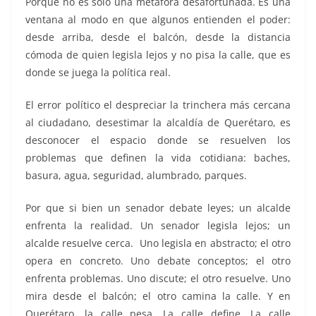
Porque no es solo una metáfora desafortunada. Es una
ventana al modo en que algunos entienden el poder:
desde arriba, desde el balcón, desde la distancia
cómoda de quien legisla lejos y no pisa la calle, que es
donde se juega la política real.
El error político el despreciar la trinchera más cercana
al ciudadano, desestimar la alcaldía de Querétaro, es
desconocer el espacio donde se resuelven los
problemas que definen la vida cotidiana: baches,
basura, agua, seguridad, alumbrado, parques.
Por que si bien un senador debate leyes; un alcalde
enfrenta la realidad. Un senador legisla lejos; un
alcalde resuelve cerca. Uno legisla en abstracto; el otro
opera en concreto. Uno debate conceptos; el otro
enfrenta problemas. Uno discute; el otro resuelve. Uno
mira desde el balcón; el otro camina la calle. Y en
Querétaro, la calle pesa. La calle define. La calle