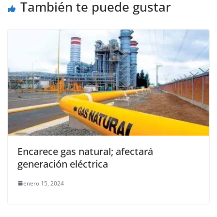
También te puede gustar
k
Encarece gas natural; afectará
generación eléctrica
enero 15, 2024