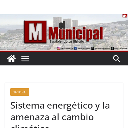
Saltar
al
contenido
NACIONAL
Sistema energético y la
amenaza al cambio