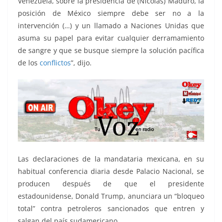
Venezuela, sobre la presidencia de (Nicolás) Maduro, la
posición de México siempre debe ser no a la
intervención (…) y un llamado a Naciones Unidas que
asuma su papel para evitar cualquier derramamiento
de sangre y que se busque siempre la solución pacífica
de los
conflictos
”, dijo.
Las declaraciones de la mandataria mexicana, en su
habitual conferencia diaria desde Palacio Nacional, se
producen después de que el presidente
estadounidense, Donald Trump, anunciara un “bloqueo
total” contra petroleros sancionados que entren y
salgan del país sudamericano.