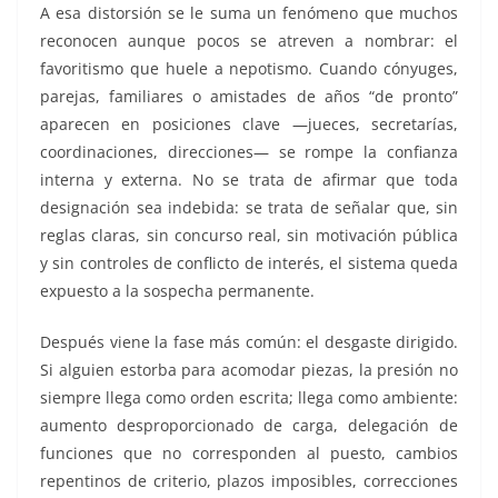
A esa distorsión se le suma un fenómeno que muchos
reconocen aunque pocos se atreven a nombrar: el
favoritismo que huele a nepotismo. Cuando cónyuges,
parejas, familiares o amistades de años “de pronto”
aparecen en posiciones clave —jueces, secretarías,
coordinaciones, direcciones— se rompe la confianza
interna y externa. No se trata de afirmar que toda
designación sea indebida: se trata de señalar que, sin
reglas claras, sin concurso real, sin motivación pública
y sin controles de conflicto de interés, el sistema queda
expuesto a la sospecha permanente.
Después viene la fase más común: el desgaste dirigido.
Si alguien estorba para acomodar piezas, la presión no
siempre llega como orden escrita; llega como ambiente:
aumento desproporcionado de carga, delegación de
funciones que no corresponden al puesto, cambios
repentinos de criterio, plazos imposibles, correcciones