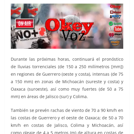
Durante las próximas horas, continuará el pronóstico
de lluvias torrenciales (de 150 a 250 milímetros [mm])
en regiones de Guerrero (oeste y costa), intensas (de 75
a 150 mm) en zonas de Michoacán (sureste y costa) y
Oaxaca (suroeste), así como muy fuertes (de 50 a 75
mm) en áreas de Jalisco (sur) y Colima.
También se prevén rachas de viento de 70 a 90 km/h en
las costas de Guerrero y el oeste de Oaxaca; de 50 a 70
km/h en costas de Jalisco, Colima y Michoacán, así
como oleaje de 4 a 5 metros (m) de altura en costas de