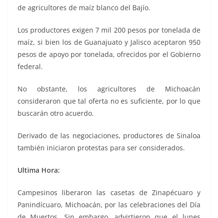
de agricultores de maíz blanco del Bajío.
Los productores exigen 7 mil 200 pesos por tonelada de
maíz, si bien los de Guanajuato y Jalisco aceptaron 950
pesos de apoyo por tonelada, ofrecidos por el Gobierno
federal.
No obstante, los agricultores de Michoacán
consideraron que tal oferta no es suficiente, por lo que
buscarán otro acuerdo.
Derivado de las negociaciones, productores de Sinaloa
también iniciaron protestas para ser considerados.
Ultima Hora:
Campesinos liberaron las casetas de Zinapécuaro y
Panindícuaro, Michoacán, por las celebraciones del Día
de Muertos. Sin embargo, advirtieron que el lunes