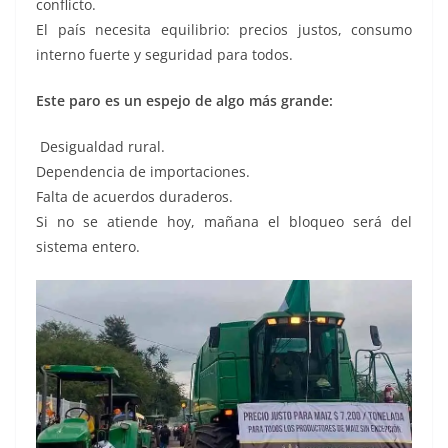
conflicto.
El país necesita equilibrio: precios justos, consumo
interno fuerte y seguridad para todos.
Este paro es un espejo de algo más grande:
Desigualdad rural.
Dependencia de importaciones.
Falta de acuerdos duraderos.
Si no se atiende hoy, mañana el bloqueo será del
sistema entero.