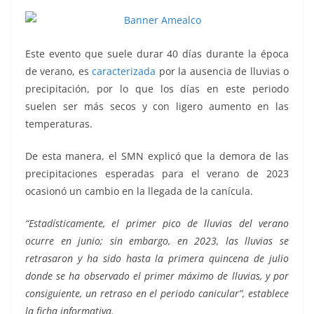
Este evento que suele durar 40 días durante la época
de verano, es
caracterizada
por la ausencia de lluvias o
precipitación, por lo que los días en este periodo
suelen ser más secos y con ligero aumento en las
temperaturas.
De esta manera, el SMN explicó que la demora de las
precipitaciones esperadas para el verano de 2023
ocasionó un cambio en la llegada de la canícula.
“Estadísticamente, el primer pico de lluvias del verano
ocurre en junio; sin embargo, en 2023, las lluvias se
retrasaron y ha sido hasta la primera quincena de julio
donde se ha observado el primer máximo de lluvias, y por
consiguiente, un retraso en el periodo canicular”, establece
la ficha informativa.