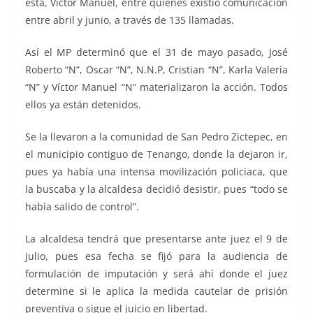
esta, Víctor Manuel, entre quienes existió comunicación
entre abril y junio, a través de 135 llamadas.
Así el MP determinó que el 31 de mayo pasado, José
Roberto “N”, Oscar “N”, N.N.P, Cristian “N”, Karla Valeria
“N” y Víctor Manuel “N” materializaron la acción. Todos
ellos ya están detenidos.
Se la llevaron a la comunidad de San Pedro Zictepec, en
el municipio contiguo de Tenango, donde la dejaron ir,
pues ya había una intensa movilización policiaca, que
la buscaba y la alcaldesa decidió desistir, pues “todo se
había salido de control”.
La alcaldesa tendrá que presentarse ante juez el 9 de
julio, pues esa fecha se fijó para la audiencia de
formulación de imputación y será ahí donde el juez
determine si le aplica la medida cautelar de prisión
preventiva o sigue el juicio en libertad.