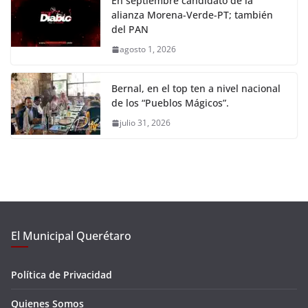
En septiembre candidato de la
alianza Morena-Verde-PT; también
del PAN
agosto 1, 2026
Bernal, en el top ten a nivel nacional
de los “Pueblos Mágicos”.
julio 31, 2026
El Municipal Querétaro
Política de Privacidad
Quienes Somos