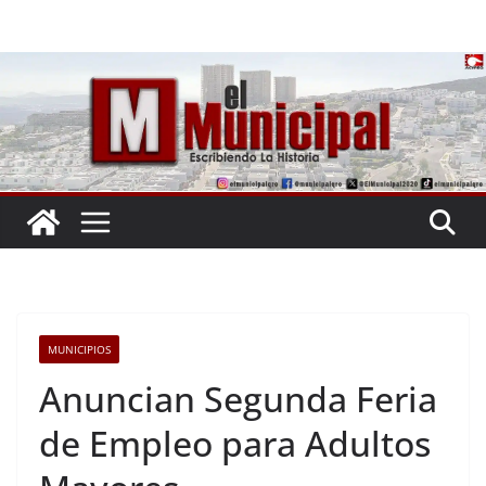
Saltar
al
contenido
MUNICIPIOS
Anuncian Segunda Feria
de Empleo para Adultos