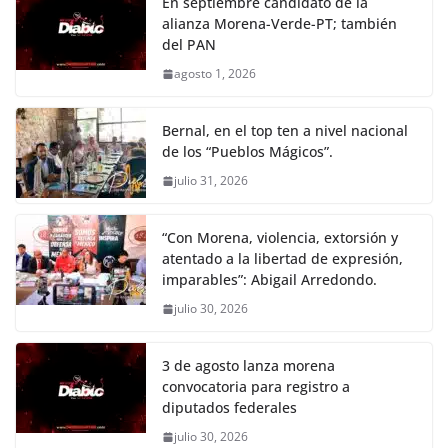
En septiembre candidato de la
alianza Morena-Verde-PT; también
del PAN
agosto 1, 2026
Bernal, en el top ten a nivel nacional
de los “Pueblos Mágicos”.
julio 31, 2026
“Con Morena, violencia, extorsión y
atentado a la libertad de expresión,
imparables”: Abigail Arredondo.
julio 30, 2026
3 de agosto lanza morena
convocatoria para registro a
diputados federales
julio 30, 2026