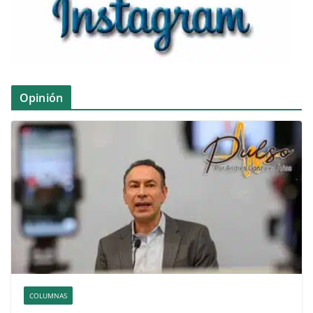
Opinión
COLUMNAS