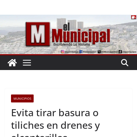
Saltar
al
contenido
MUNICIPIOS
Evita tirar basura o
tiliches en drenes y