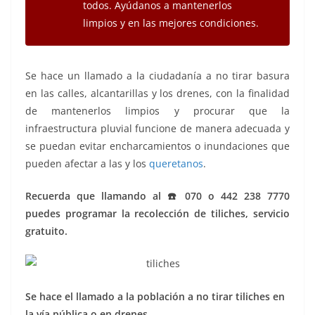
todos. Ayúdanos a mantenerlos
limpios y en las mejores condiciones.
Se hace un llamado a la ciudadanía a no tirar basura
en las calles, alcantarillas y los drenes, con la finalidad
de mantenerlos limpios y procurar que la
infraestructura pluvial funcione de manera adecuada y
se puedan evitar encharcamientos o inundaciones que
pueden afectar a las y los
queretanos
.
Recuerda que llamando al ☎️ 070 o 442 238 7770
puedes programar la recolección de tiliches, servicio
gratuito.
Se hace el llamado a la población a no tirar tiliches en
la vía pública o en drenes.