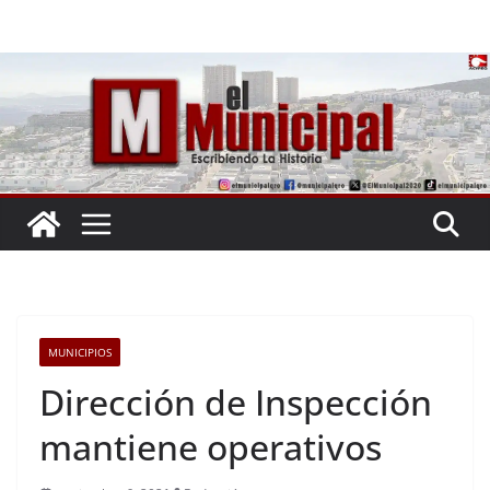
Saltar
al
contenido
MUNICIPIOS
Dirección de Inspección
mantiene operativos