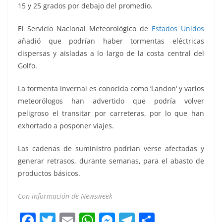
15 y 25 grados por debajo del promedio.
El Servicio Nacional Meteorológico de
Estados Unidos
añadió que podrían haber tormentas eléctricas
dispersas y aisladas a lo largo de la costa central del
Golfo.
La tormenta invernal es conocida como ‘Landon‘ y varios
meteorólogos han advertido que podría volver
peligroso el transitar por carreteras, por lo que han
exhortado a posponer viajes.
Las cadenas de suministro podrían verse afectadas y
generar retrasos, durante semanas, para el abasto de
productos básicos.
Con información de Newsweek
F
T
E
W
M
T
C