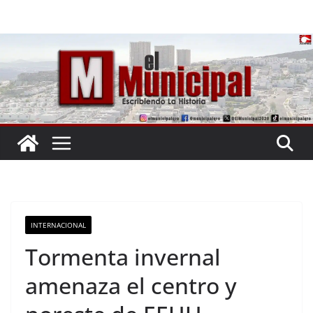
Saltar
al
contenido
INTERNACIONAL
Tormenta invernal
amenaza el centro y