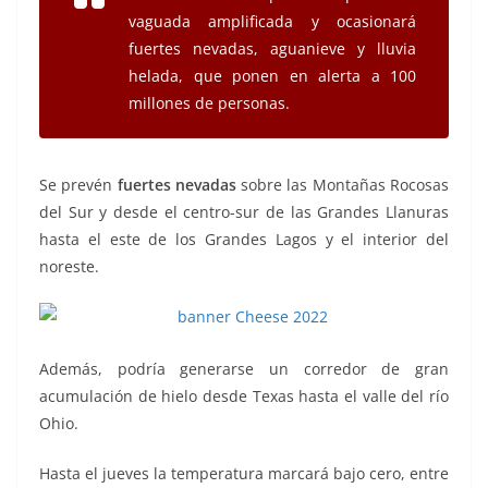
vaguada amplificada y ocasionará
fuertes nevadas, aguanieve y lluvia
helada, que ponen en alerta a 100
millones de personas.
Se prevén
fuertes nevadas
sobre las Montañas Rocosas
del Sur y desde el centro-sur de las Grandes Llanuras
hasta el este de los Grandes Lagos y el interior del
noreste.
Además, podría generarse un corredor de gran
acumulación de hielo desde Texas hasta el valle del río
Ohio.
Hasta el jueves la temperatura marcará bajo cero, entre