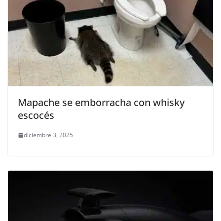
Mapache se emborracha con whisky
escocés
diciembre 3, 2025