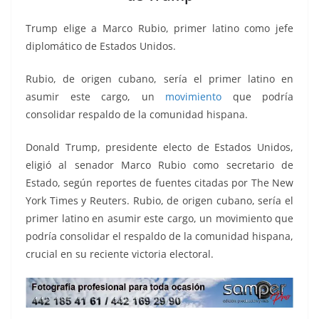
o
p
g
m
tir
o
p
er
Trump elige a Marco Rubio, primer latino como jefe
k
diplomático de Estados Unidos.
Rubio, de origen cubano, sería el primer latino en
asumir este cargo, un
movimiento
que podría
consolidar respaldo de la comunidad hispana.
Donald Trump, presidente electo de Estados Unidos,
eligió al senador Marco Rubio como secretario de
Estado, según reportes de fuentes citadas por The New
York Times y Reuters. Rubio, de origen cubano, sería el
primer latino en asumir este cargo, un movimiento que
podría consolidar el respaldo de la comunidad hispana,
crucial en su reciente victoria electoral.