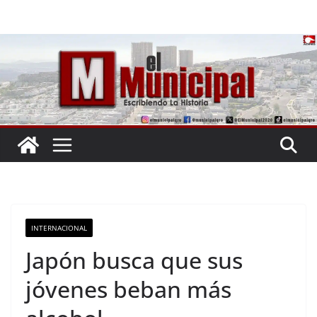
Saltar
al
contenido
INTERNACIONAL
Japón busca que sus
jóvenes beban más