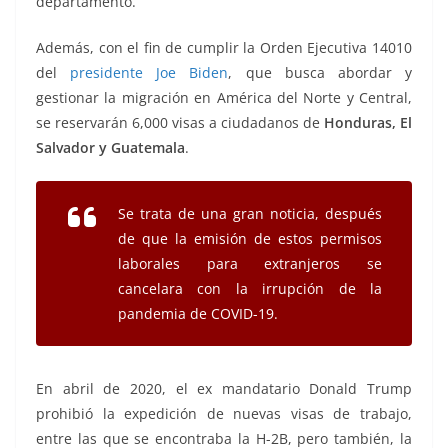
departamento.
Además, con el fin de cumplir la Orden Ejecutiva 14010
del
presidente Joe Biden
, que busca abordar y
gestionar la migración en América del Norte y Central,
se reservarán 6,000 visas a ciudadanos de
Honduras, El
Salvador y Guatemala
.
Se trata de una gran noticia, después
de que la emisión de estos permisos
laborales para extranjeros se
cancelara con la irrupción de la
pandemia de COVID-19.
En abril de 2020, el ex mandatario Donald Trump
prohibió la expedición de nuevas visas de trabajo,
entre las que se encontraba la H-2B, pero también, la