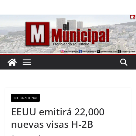
Saltar
al
contenido
INTERNACIONAL
EEUU emitirá 22,000
nuevas visas H-2B