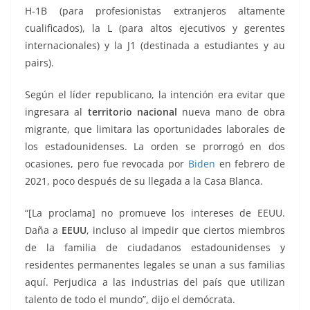
H-1B (para profesionistas extranjeros altamente
cualificados), la L (para altos ejecutivos y gerentes
internacionales) y la J1 (destinada a estudiantes y au
pairs).
Según el líder republicano, la intención era evitar que
ingresara al
territorio nacional
nueva mano de obra
migrante, que limitara las oportunidades laborales de
los estadounidenses. La orden se prorrogó en dos
ocasiones, pero fue revocada por
Biden
en febrero de
2021, poco después de su llegada a la Casa Blanca.
“[La proclama] no promueve los intereses de EEUU.
Daña a
EEUU
, incluso al impedir que ciertos miembros
de la familia de ciudadanos estadounidenses y
residentes permanentes legales se unan a sus familias
aquí. Perjudica a las industrias del país que utilizan
talento de todo el mundo”, dijo el demócrata.