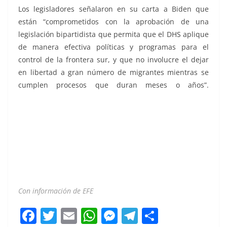
Los legisladores señalaron en su carta a Biden que
están “comprometidos con la aprobación de una
legislación bipartidista que permita que el DHS aplique
de manera efectiva políticas y programas para el
control de la frontera sur, y que no involucre el dejar
en libertad a gran número de migrantes mientras se
cumplen procesos que duran meses o años”.
Congresistas
Con información de EFE
F
T
E
W
M
T
C