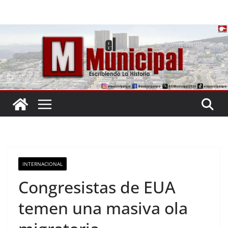
Saltar
al
contenido
INTERNACIONAL
Congresistas de EUA
temen una masiva ola