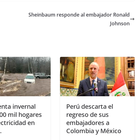
Sheinbaum responde al embajador Ronald
Johnson
nta invernal
Perú descarta el
600 mil hogares
regreso de sus
ectricidad en
embajadores a
.
Colombia y México