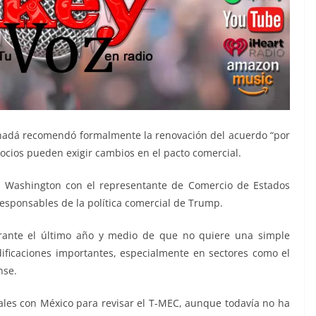
anadá recomendó formalmente la renovación del acuerdo “por
socios pueden exigir cambios en el pacto comercial.
en Washington con el representante de Comercio de Estados
responsables de la política comercial de Trump.
rante el último año y medio de que no quiere una simple
ificaciones importantes, especialmente en sectores como el
nse.
les con México para revisar el T-MEC, aunque todavía no ha