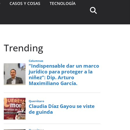
D
CASOS Y COSAS
TECNOLOGÍA
Trending