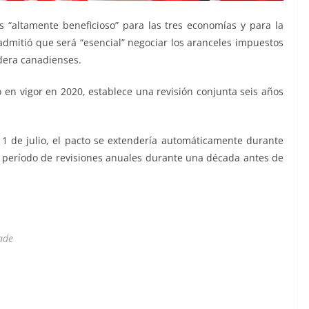
s “altamente beneficioso” para las tres economías y para la
admitió que será “esencial” negociar los aranceles impuestos
dera canadienses.
ó en vigor en 2020, establece una revisión conjunta seis años
l 1 de julio, el pacto se extendería automáticamente durante
n período de revisiones anuales durante una década antes de
ade