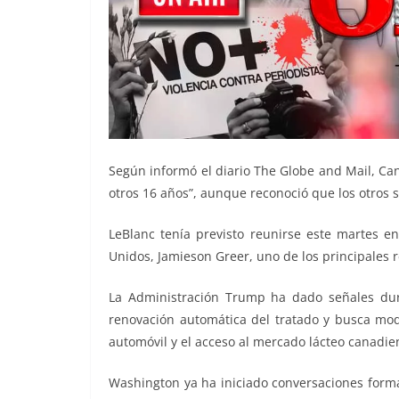
Según informó el diario The Globe and Mail, C
otros 16 años”, aunque reconoció que los otros 
LeBlanc tenía previsto reunirse este martes 
Unidos, Jamieson Greer, uno de los principales 
La Administración Trump ha dado señales du
renovación automática del tratado y busca mod
automóvil y el acceso al mercado lácteo canadie
Washington ya ha iniciado conversaciones forma