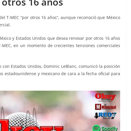
 otros 16 años
el T-MEC “por otros 16 años”, aunque reconoció que México
rcial.
éxico y Estados Unidos que desea renovar por otros 16 años
 T-MEC, en un momento de crecientes tensiones comerciales
 con Estados Unidos, Dominic LeBlanc, comunicó la posición
 estadounidense y mexicano de cara a la fecha oficial para
.