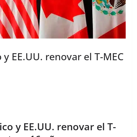
 y EE.UU. renovar el T-MEC
co y EE.UU. renovar el T-