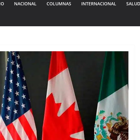
MO
NACIONAL
COLUMNAS
INTERNACIONAL
SALU