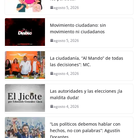
k
agosto 5, 2026
Movimiento ciudadano: sin
movimiento ni ciudadanos
agosto 5, 2026
La ciudadanía, “Al Mando” de todas
las decisiones”: MC.
agosto 4, 2026
Las autoridades y las elecciones ¡la
maldita duda!
agosto 4, 2026
“Los políticos debemos hablar con
hechos, no con palabras”: Agustín
Dorantes.