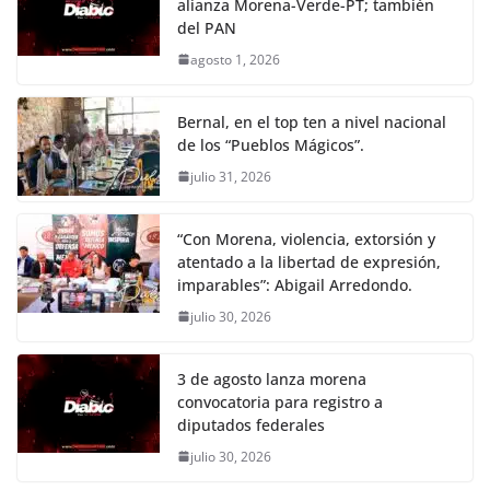
alianza Morena-Verde-PT; también
del PAN
agosto 1, 2026
Bernal, en el top ten a nivel nacional
de los “Pueblos Mágicos”.
julio 31, 2026
“Con Morena, violencia, extorsión y
atentado a la libertad de expresión,
imparables”: Abigail Arredondo.
julio 30, 2026
3 de agosto lanza morena
convocatoria para registro a
diputados federales
julio 30, 2026