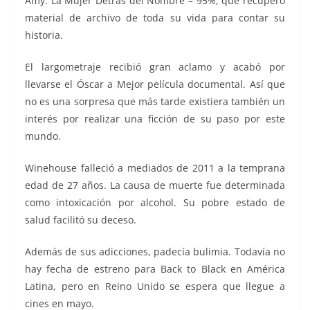
Amy: La Mujer Detrás del Nombre – 95%, que recuperó
material de archivo de toda su vida para contar su
historia.
El largometraje recibió gran aclamo y acabó por
llevarse el Óscar a Mejor película documental. Así que
no es una sorpresa que más tarde existiera también un
interés por realizar una ficción de su paso por este
mundo.
Winehouse falleció a mediados de 2011 a la temprana
edad de 27 años. La causa de muerte fue determinada
como intoxicación por alcohol. Su pobre estado de
salud facilitó su deceso.
Además de sus adicciones, padecía bulimia. Todavía no
hay fecha de estreno para Back to Black en América
Latina, pero en Reino Unido se espera que llegue a
cines en mayo.