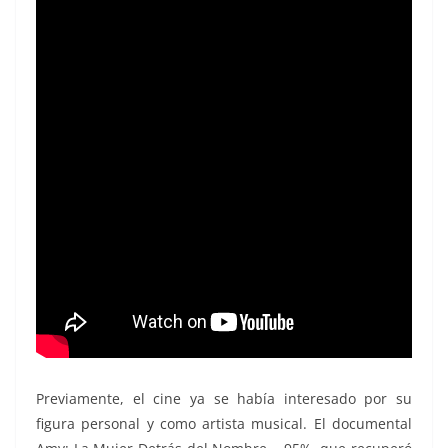
Previamente, el cine ya se había interesado por su
figura personal y como artista musical. El documental