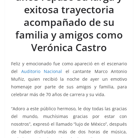
o
p
g
m
tir
exitosa trayectoria
o
p
er
k
acompañado de su
familia y amigos como
Verónica Castro
Feliz y emocionado fue como apareció en el escenario
del
Auditorio Nacional
el cantante Marco Antonio
Muñiz, quien recibió la noche de ayer un emotivo
homenaje por parte de sus amigos y familia, para
celebrar más de 70 años de carrera y su vida.
“Adoro a este público hermoso, le doy todas las gracias
del mundo, muchísimas gracias por estar con
nosotros”, expresó el llamado “lujo de México”, después
de haber disfrutado más de dos horas de música,