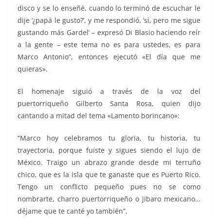
disco y se lo enseñé, cuando lo terminó de escuchar le
dije ‘¿papá le gusto?’, y me respondió, ‘sí, pero me sigue
gustando más Gardel’ – expresó Di Blasio haciendo reír
a la gente – este tema no es para ustedes, es para
Marco Antonio”, entonces ejecutó «El día que me
quieras».
El homenaje siguió a través de la voz del
puertorriqueño Gilberto Santa Rosa, quien dijo
cantando a mitad del tema «Lamento borincano»:
“Marco hoy celebramos tu gloria, tu historia, tu
trayectoria, porque fuiste y sigues siendo el lujo de
México. Traigo un abrazo grande desde mi terruño
chico, que es la isla que te ganaste que es Puerto Rico.
Tengo un conflicto pequeño pues no se como
nombrarte, charro puertorriqueño o jibaro mexicano…
déjame que te canté yo también”.