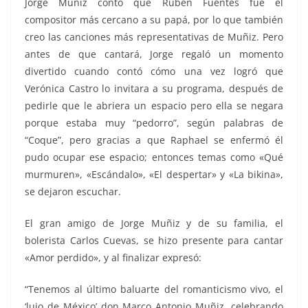
Jorge Muñiz contó que Rubén Fuentes fue el
compositor más cercano a su papá, por lo que también
creo las canciones más representativas de Muñiz. Pero
antes de que cantará, Jorge regaló un momento
divertido cuando contó cómo una vez logró que
Verónica Castro lo invitara a su programa, después de
pedirle que le abriera un espacio pero ella se negara
porque estaba muy “pedorro”, según palabras de
“Coque”, pero gracias a que Raphael se enfermó él
pudo ocupar ese espacio; entonces temas como «Qué
murmuren», «Escándalo», «El despertar» y «La bikina»,
se dejaron escuchar.
El gran amigo de Jorge Muñiz y de su familia, el
bolerista Carlos Cuevas, se hizo presente para cantar
«Amor perdido», y al finalizar expresó:
“Tenemos al último baluarte del romanticismo vivo, el
‘lujo de México’ don Marco Antonio Muñiz, celebrando