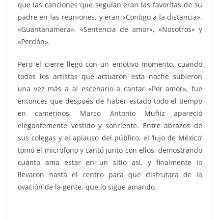
que las canciones que seguían eran las favoritas de su
padre en las reuniones, y eran «Contigo a la distancia»,
«Guantanamera», «Sentencia de amor», «Nosotros» y
«Perdón».
Pero el cierre llegó con un emotivo momento, cuando
todos los artistas que actuaron esta noche subieron
una vez más a al escenario a cantar «Por amor», fue
entonces que después de haber estado todo el tiempo
en camerinos, Marco Antonio Muñiz apareció
elegantemente vestido y sonriente. Entre abrazos de
sus colegas y el aplauso del público, el ‘lujo de México’
tomó el micrófono y cantó junto con ellos, demostrando
cuánto ama estar en un sitio así, y finalmente lo
llevaron hasta el centro para que disfrutara de la
ovación de la gente, que lo sigue amando.
Antonio Muñiz, Antonio Muñiz, Antonio Muñiz