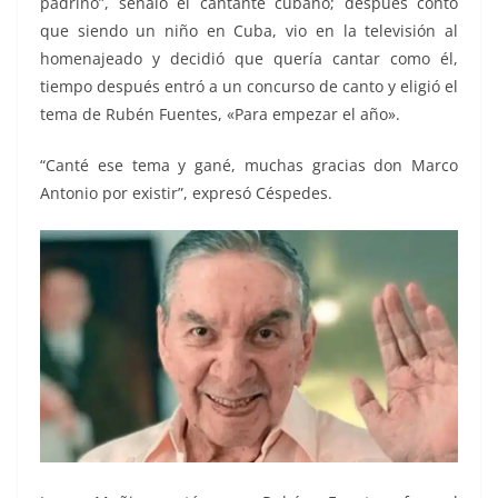
padrino”, señaló el cantante cubano; después contó
que siendo un niño en Cuba, vio en la televisión al
homenajeado y decidió que quería cantar como él,
tiempo después entró a un concurso de canto y eligió el
tema de Rubén Fuentes, «Para empezar el año».
“Canté ese tema y gané, muchas gracias don Marco
Antonio por existir”, expresó Céspedes.