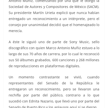
Antonio Muñiz, comenzando por una que le otorgó la
Sociedad de Autores y Compositores de México (SACM).
Su presidente Martín Urieta explicó que nunca habían
entregado un reconocimiento a un intérprete, pero el
consejo por unanimidad decidió que el homenajeado lo
merecía.
A éste le siguió uno de parte de Sony Music, sello
discográfico con quien Marco Antonio Muñiz estuvo a lo
largo de sus 70 años de carrera, por lo cual le reconoció
sus 50 álbumes grabados, 600 canciones y 268 millones
de reproducciones en plataformas digitales.
Un momento contrastante se vivió, cuando
representantes del Senado de la República le
entregaron un reconocimiento, pero se llevaron una
rechifla por parte del público, contrario a lo que
sucedió con Ednita Nazario, que llevó uno por parte del
Senado de Puerto Rico y los aplausos aquí sí se dieron.