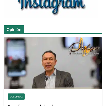
Opinión
COLUMNAS