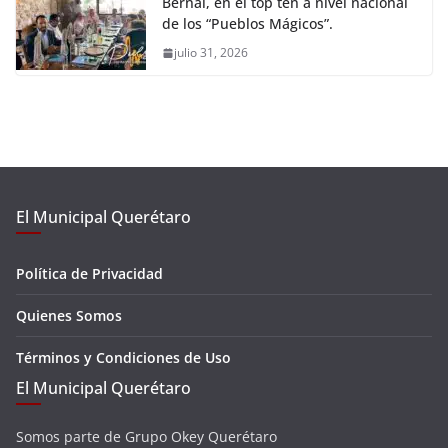
Bernal, en el top ten a nivel nacional
de los “Pueblos Mágicos”.
julio 31, 2026
El Municipal Querétaro
Política de Privacidad
Quienes Somos
Términos y Condiciones de Uso
El Municipal Querétaro
Somos parte de Grupo Okey Querétaro