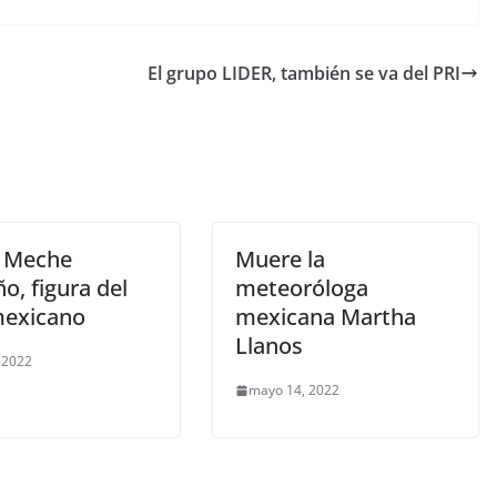
El grupo LIDER, también se va del PRI
 Meche
Muere la
o, figura del
meteoróloga
mexicano
mexicana Martha
Llanos
, 2022
mayo 14, 2022