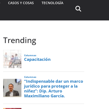
D
CASOS Y COSAS
TECNOLOGÍA
Trending