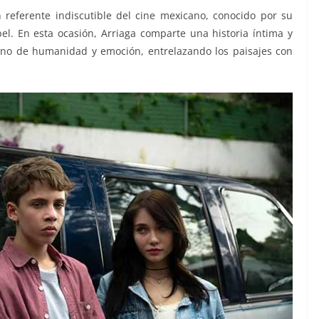
n referente indiscutible del cine mexicano, conocido por su
l. En esta ocasión, Arriaga comparte una historia íntima y
 lleno de humanidad y emoción, entrelazando los paisajes con