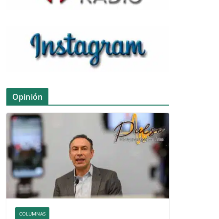
Opinión
COLUMNAS