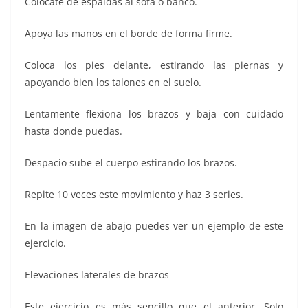
Colócate de espaldas al sofá o banco.
Apoya las manos en el borde de forma firme.
Coloca los pies delante, estirando las piernas y
apoyando bien los talones en el suelo.
Lentamente flexiona los brazos y baja con cuidado
hasta donde puedas.
Despacio sube el cuerpo estirando los brazos.
Repite 10 veces este movimiento y haz 3 series.
En la imagen de abajo puedes ver un ejemplo de este
ejercicio.
Elevaciones laterales de brazos
Este ejercicio es más sencillo que el anterior. Solo