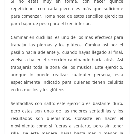
Si no estás muy en forma, con hacer quince
repeticiones con cada pierna es más que suficiente
para comenzar. Toma nota de estos sencillos ejercicios
para bajar de peso para el tren inferior.
Caminar en cuclillas: es uno de los más efectivos para
trabajar las piernas y los glúteos. Camina así por el
pasillo hacia adelante y, cuando hayas llegado al final,
vuelve a hacer el recorrido caminando hacia atrás. Así
trabajarás toda la zona de los muslos. Este ejercicio,
aunque lo puede realizar cualquier persona, está
especialmente indicado para quienes tienen celulitis
en los muslos y los glúteos.
Sentadillas con salto: este ejercicio es bastante duro,
pero estas son unas de las mejores sentadillas y los
resultados son buenísimos. Consiste en hacer el
movimiento como si fueras a sentarte, pero sin tener
silla. De esta manera, bajas hasta más o menos la