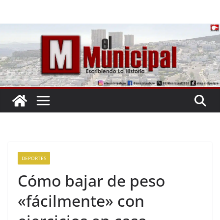
Saltar
al
contenido
DEPORTES
Cómo bajar de peso
«fácilmente» con