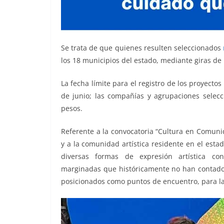
Se trata de que quienes resulten seleccionados
los 18 municipios del estado, mediante giras de 
La fecha límite para el registro de los proyectos
de junio; las compañías y agrupaciones selec
pesos.
Referente a la convocatoria “Cultura en Comunida
y a la comunidad artística residente en el est
diversas formas de expresión artística co
marginadas que históricamente no han contado 
posicionados como puntos de encuentro, para la r