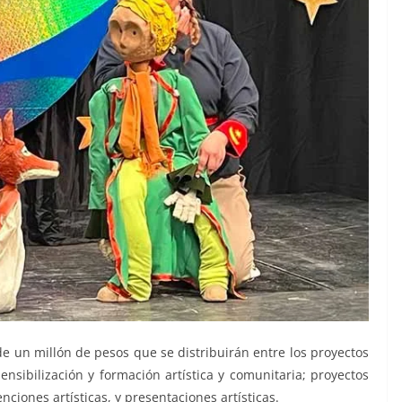
de un millón de pesos que se distribuirán entre los proyectos
ensibilización y formación artística y comunitaria; proyectos
nciones artísticas, y presentaciones artísticas.