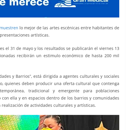
muestren
lo mejor de las artes escénicas entre habitantes de
presentaciones artísticas.
 es el 31 de mayo y los resultados se publicarán el viernes 13
cionadas recibirán un estimulo económico de hasta 200 mil
des y Barrios”, está dirigida a agentes culturales y sociales
ado, quienes deben producir una oferta cultural que contenga
ntemporánea, tradicional y emergente para poblaciones
con ella y en espacios dentro de los barrios y comunidades
ealización de actividades culturales y artísticas.