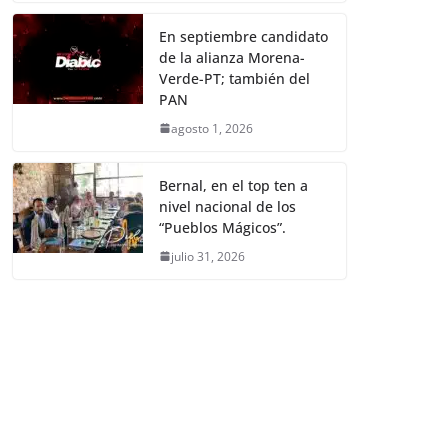
En septiembre candidato
de la alianza Morena-
Verde-PT; también del
PAN
agosto 1, 2026
Bernal, en el top ten a
nivel nacional de los
“Pueblos Mágicos”.
julio 31, 2026