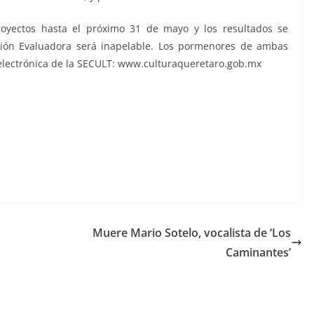
royectos hasta el próximo 31 de mayo y los resultados se
isión Evaluadora será inapelable. Los pormenores de ambas
electrónica de la SECULT: www.culturaqueretaro.gob.mx
Muere Mario Sotelo, vocalista de ‘Los
Caminantes’