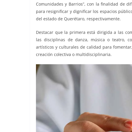
o
p
er
Comunidades y Barrios”, con la finalidad de dif
k
para resignificar y dignificar los espacios púb
del estado de Querétaro, respectivamente.
Destacar que la primera está dirigida a las com
las disciplinas de danza, música o teatro, c
artísticos y culturales de calidad para fomentar
creación colectiva o multidisciplinaria.