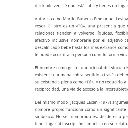
decir: «te veo, sé que estás ahí, y tienes un lug
Autores como Martin Buber o Emmanuel Levinas 
«eso». El otro es un «Tú», una presencia que 
relaciones tienden a volverse líquidas, flexib
afectivo inclusive nombrarle por el adjetivo
descalificado bebé hasta los más extraños como 
le puede ocurrir a la persona cuando forma víncu
El nombre como gesto fundacional del vínculo M
existencia humana cobra sentido a través del e
su existencia plena como «Tú», y no reducirlo a
reciprocidad, una vía de acceso a la intersubjeti
Del mismo modo, Jacques Lacan (1977) argumenta
nombre propio funciona como un significante 
simbólico. No ser nombrado es, desde esta per
tener lugar ni inscripción simbólica en su relato.