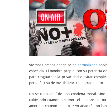
Vivimos tiempos donde se ha
normalizado
habl
especial». El nombre propio, con su potencia de
para resguardar la privacidad o evitar compli
pero efectiva de invisibilizar. De borrar al otro.
No se trata aquí de una condena moral, sino 
cultivando cuando omitimos el nombre del otro
amor sin reconocimiento. Y yo añadiría: no ha