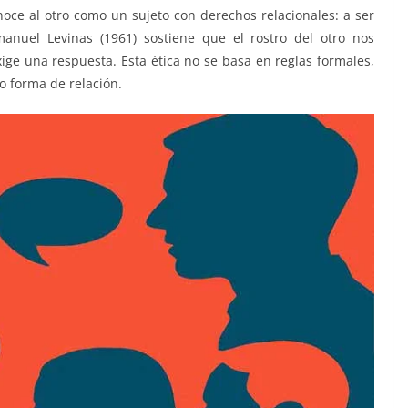
noce al otro como un sujeto con derechos relacionales: a ser
anuel Levinas (1961) sostiene que el rostro del otro nos
xige una respuesta. Esta ética no se basa en reglas formales,
o forma de relación.