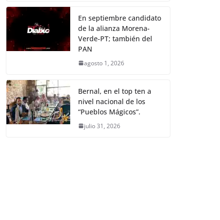
En septiembre candidato
de la alianza Morena-
Verde-PT; también del
PAN
agosto 1, 2026
Bernal, en el top ten a
nivel nacional de los
“Pueblos Mágicos”.
julio 31, 2026