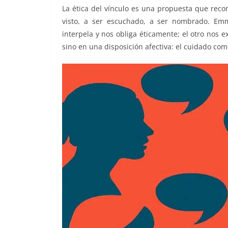
La ética del vínculo es una propuesta que reco
visto, a ser escuchado, a ser nombrado. Emm
interpela y nos obliga éticamente; el otro nos e
sino en una disposición afectiva: el cuidado com