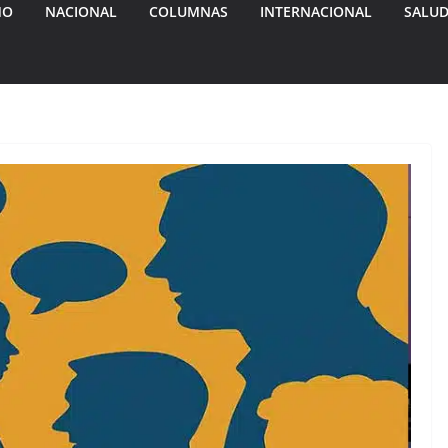
MO
NACIONAL
COLUMNAS
INTERNACIONAL
SALU