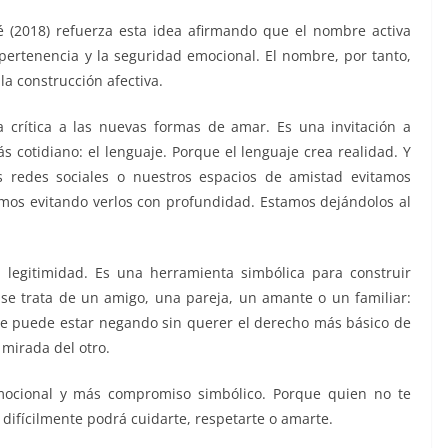
é (2018) refuerza esta idea afirmando que el nombre activa
 pertenencia y la seguridad emocional. El nombre, por tanto,
la construcción afectiva.
 crítica a las nuevas formas de amar. Es una invitación a
 cotidiano: el lenguaje. Porque el lenguaje crea realidad. Y
s redes sociales o nuestros espacios de amistad evitamos
os evitando verlos con profundidad. Estamos dejándolos al
, legitimidad. Es una herramienta simbólica para construir
se trata de un amigo, una pareja, un amante o un familiar:
e puede estar negando sin querer el derecho más básico de
 mirada del otro.
mocional y más compromiso simbólico. Porque quien no te
 difícilmente podrá cuidarte, respetarte o amarte.