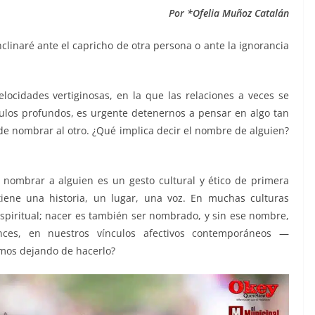
Por *Ofelia Muñoz Catalán
clinaré ante el capricho de otra persona o ante la ignorancia
cidades vertiginosas, en la que las relaciones a veces se
ulos profundos, es urgente detenernos a pensar en algo tan
de nombrar al otro. ¿Qué implica decir el nombre de alguien?
, nombrar a alguien es un gesto cultural y ético de primera
tiene una historia, un lugar, una voz. En muchas culturas
espiritual; nacer es también ser nombrado, y sin ese nombre,
nces, en nuestros vínculos afectivos contemporáneos —
amos dejando de hacerlo?