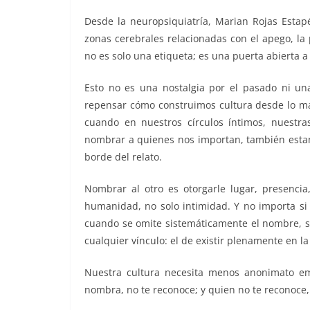
Desde la neuropsiquiatría, Marian Rojas Estap
zonas cerebrales relacionadas con el apego, la
no es solo una etiqueta; es una puerta abierta a 
Esto no es una nostalgia por el pasado ni una
repensar cómo construimos cultura desde lo más
cuando en nuestros círculos íntimos, nuestra
nombrar a quienes nos importan, también estam
borde del relato.
Nombrar al otro es otorgarle lugar, presencia
humanidad, no solo intimidad. Y no importa si 
cuando se omite sistemáticamente el nombre, s
cualquier vínculo: el de existir plenamente en la
Nuestra cultura necesita menos anonimato e
nombra, no te reconoce; y quien no te reconoce,