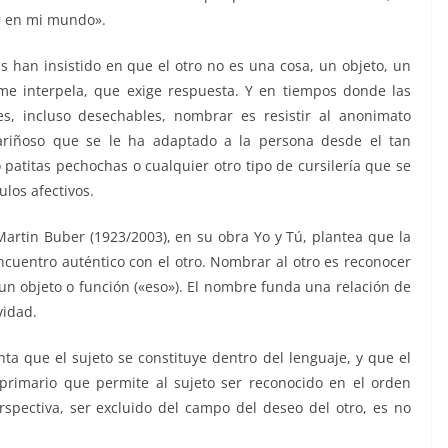
ar en mi mundo».
han insistido en que el otro no es una cosa, un objeto, un
me interpela, que exige respuesta. Y en tiempos donde las
les, incluso desechables, nombrar es resistir al anonimato
 cariñoso que se le ha adaptado a la persona desde el tan
patitas pechochas o cualquier otro tipo de cursilería que se
los afectivos.
artin Buber (1923/2003), en su obra Yo y Tú, plantea que la
ncuentro auténtico con el otro. Nombrar al otro es reconocer
 un objeto o función («eso»). El nombre funda una relación de
vidad.
 que el sujeto se constituye dentro del lenguaje, y que el
primario que permite al sujeto ser reconocido en el orden
spectiva, ser excluido del campo del deseo del otro, es no