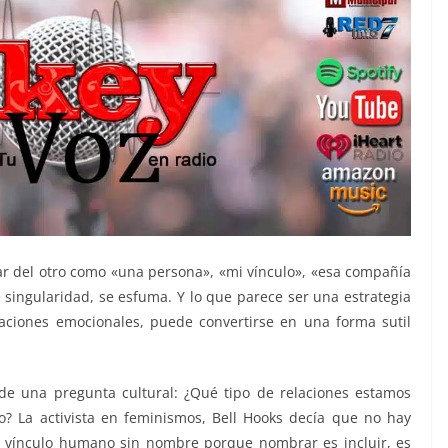
ar del otro como «una persona», «mi vínculo», «esa compañía
 singularidad, se esfuma. Y lo que parece ser una estrategia
caciones emocionales, puede convertirse en una forma sutil
de una pregunta cultural: ¿Qué tipo de relaciones estamos
? La activista en feminismos, Bell Hooks decía que no hay
y vínculo humano sin nombre porque nombrar es incluir, es