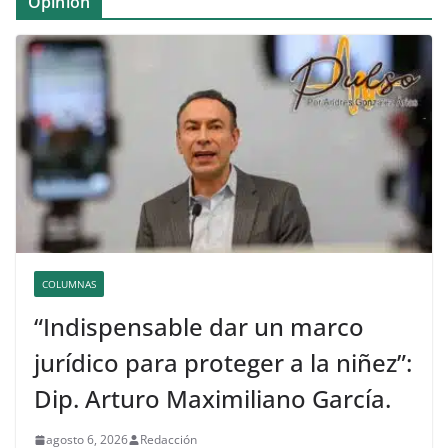
Opinión
COLUMNAS
“Indispensable dar un marco
jurídico para proteger a la niñez”:
Dip. Arturo Maximiliano García.
agosto 6, 2026
Redacción