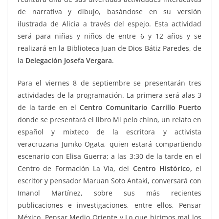
de narrativa y dibujo, basándose en su versión
ilustrada de Alicia a través del espejo. Esta actividad
será para niñas y niños de entre 6 y 12 años y se
realizará en la Biblioteca Juan de Dios Bátiz Paredes, de
la
Delegación Josefa Vergara
.
Para el viernes 8 de septiembre se presentarán tres
actividades de la programación. La primera será alas 3
de la tarde en el
Centro Comunitario Carrillo Puerto
donde se presentará el libro Mi pelo chino, un relato en
español y mixteco de la escritora y activista
veracruzana Jumko Ogata, quien estará compartiendo
escenario con Elisa Guerra; a las 3:30 de la tarde en el
Centro de Formación La Vía, del
Centro Histórico,
el
escritor y pensador Maruan Soto Antaki, conversará con
Imanol Martínez, sobre sus más recientes
publicaciones e investigaciones, entre ellos, Pensar
México, Pensar Medio Oriente y Lo que hicimos mal los