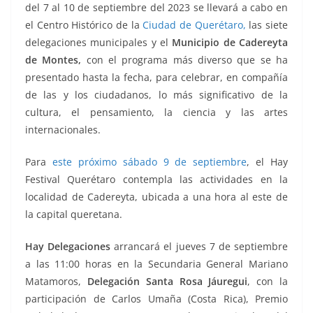
del 7 al 10 de septiembre del 2023 se llevará a cabo en
el Centro Histórico de la
Ciudad de Querétaro,
las siete
delegaciones municipales y el
Municipio de Cadereyta
de Montes,
con el programa más diverso que se ha
presentado hasta la fecha, para celebrar, en compañía
de las y los ciudadanos, lo más significativo de la
cultura, el pensamiento, la ciencia y las artes
internacionales.
Para
este próximo sábado 9 de septiembre
, el Hay
Festival Querétaro contempla las actividades en la
localidad de Cadereyta, ubicada a una hora al este de
la capital queretana.
Hay Delegaciones
arrancará el jueves 7 de septiembre
a las 11:00 horas en la Secundaria General Mariano
Matamoros,
Delegación Santa Rosa Jáuregui
, con la
participación de Carlos Umaña (Costa Rica), Premio