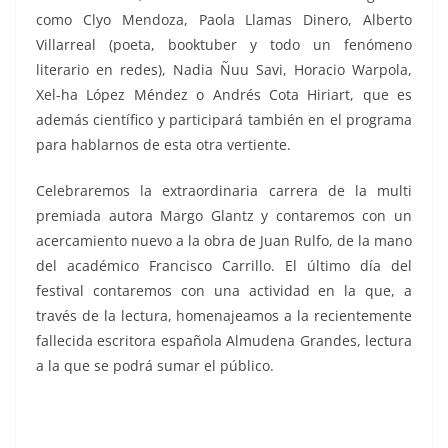
como Clyo Mendoza, Paola Llamas Dinero, Alberto
Villarreal (poeta, booktuber y todo un fenómeno
literario en redes), Nadia Ñuu Savi, Horacio Warpola,
Xel-ha López Méndez o Andrés Cota Hiriart, que es
además científico y participará también en el programa
para hablarnos de esta otra vertiente.
Celebraremos la extraordinaria carrera de la multi
premiada autora Margo Glantz y contaremos con un
acercamiento nuevo a la obra de Juan Rulfo, de la mano
del académico Francisco Carrillo. El último día del
festival contaremos con una actividad en la que, a
través de la lectura, homenajeamos a la recientemente
fallecida escritora española Almudena Grandes, lectura
a la que se podrá sumar el público.
Hay Festival Querétaro, Hay Festival Querétaro, Hay
Festival Querétaro, Hay Festival Querétaro, Hay Festival