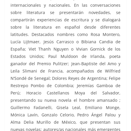
internacionales y nacionales. En las conversaciones
sobre literatura se presentarán novedades, se
compartirán experiencias de escritura y se dialogará
sobre la literatura en español desde diferentes
latitudes. Destacados nombres como Rosa Montero,
Lucía Lijtmaer, Jesús Carrasco o Bibiana Candia de
España; Viet Thanh Nguyen o Vivian Gornick de los
Estados Unidos; Paul Muldoon de Irlanda, poeta
ganador del Premio Pulitzer; Jean-Baptiste del Amo y
Leila Slimani de Francia, acompañados de Wilfried
N’Sondé de Senegal; Dolores Reyes de Argentina; Felipe
Restrepo Pombo de Colombia; Jeremías Gamboa de
Perú; Horacio Castellanos Moya del Salvador,
presentando su nueva novela el hombre amansado ;
Guillermo Fadanelli, Gisela Leal, Emiliano Monge,
Mónica Lavín, Gonzalo Celorio, Pedro Ángel Palou y
Alma Delia Murillo de México, que presentan sus
nuevas novelas; autores/as nacionales más emergentes