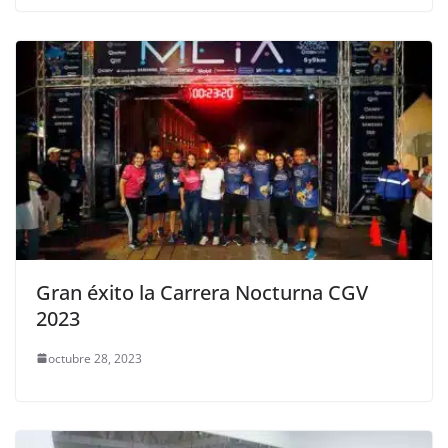
Gran éxito la Carrera Nocturna CGV
2023
octubre 28, 2023