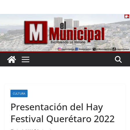
Saltar
al
contenido
CULTURA
Presentación del Hay
Festival Querétaro 2022