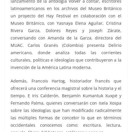
lanzamiento de la antología Volver a contar, escritores
latinoamericanos en los archivos del Museo Británico
un proyecto del Hay Festival en colaboración con el
Museo Británico, con Yasnaya Elena Aguilar, Cristina
Rivera Garza, Dolores Reyes y Joseph Zárate,
conversando con Amanda de la Garza, directora del
MUAC. Carlos Granés (Colombia) presenta Delirio
americano, donde analiza todas las corrientes
culturales, políticas e ideologías que contribuyeron a la
invención de la América Latina moderna.
Además, Francois Hartog, historiador francés que
ofrecerá una conferencia magistral sobre la historia y el
tiempo. E Iris Calderón, Benjamín Kumantuk Xuxpë y
Fernando Palma, quienes conversarán con Isela Xospa
sobre las ideologías que han modificado radicalmente
las múltiples formas de concebir lo que en términos
occidentales conocemos como: escritura, lectura,