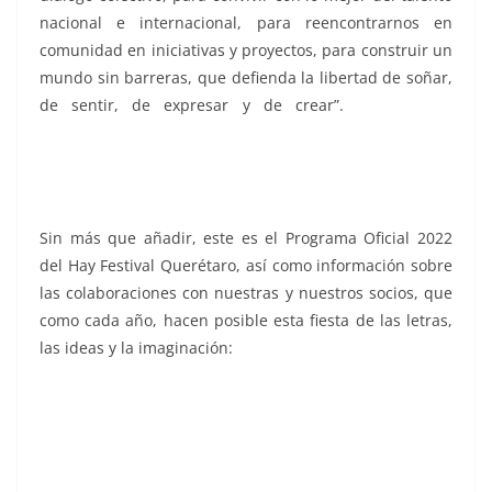
nacional e internacional, para reencontrarnos en
comunidad en iniciativas y proyectos, para construir un
mundo sin barreras, que defienda la libertad de soñar,
de sentir, de expresar y de crear”.
Hay Festival
Querétaro, Hay Festival Querétaro, Hay Festival
Querétaro, Hay Festival Querétaro, Hay Festival
Querétaro, Hay Festival Querétaro
Sin más que añadir, este es el Programa Oficial 2022
del Hay Festival Querétaro, así como información sobre
las colaboraciones con nuestras y nuestros socios, que
como cada año, hacen posible esta fiesta de las letras,
las ideas y la imaginación:
Hay Festival Querétaro, Hay Festival Querétaro, Hay
Festival Querétaro, Hay Festival Querétaro, Hay Festival
Querétaro, Hay Festival Querétaro, Hay Festival
Querétaro