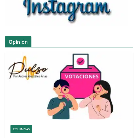
Opinión
COLUMNAS