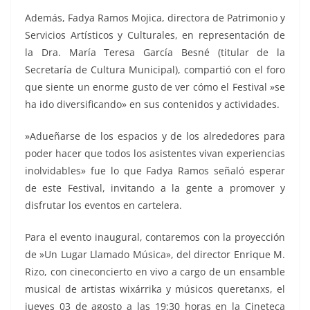
Además, Fadya Ramos Mojica, directora de Patrimonio y
Servicios Artísticos y Culturales, en representación de
la Dra. María Teresa García Besné (titular de la
Secretaría de Cultura Municipal), compartió con el foro
que siente un enorme gusto de ver cómo el Festival »se
ha ido diversificando» en sus contenidos y actividades.
»Adueñarse de los espacios y de los alrededores para
poder hacer que todos los asistentes vivan experiencias
inolvidables» fue lo que Fadya Ramos señaló esperar
de este Festival, invitando a la gente a promover y
disfrutar los eventos en cartelera.
Para el evento inaugural, contaremos con la proyección
de »Un Lugar Llamado Música», del director Enrique M.
Rizo, con cineconcierto en vivo a cargo de un ensamble
musical de artistas wixárrika y músicos queretanxs, el
jueves 03 de agosto a las 19:30 horas en la Cineteca