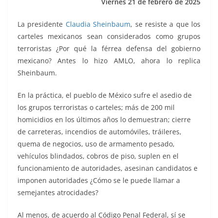
Viernes 21 de febrero de 2025
k
La presidente
Claudia Sheinbaum
, se resiste a que los
carteles mexicanos sean considerados como grupos
terroristas ¿Por qué la férrea defensa del gobierno
mexicano? Antes lo hizo AMLO, ahora lo replica
Sheinbaum.
En la práctica, el pueblo de México sufre el asedio de
los grupos terroristas o carteles; más de 200 mil
homicidios en los últimos años lo demuestran; cierre
de carreteras, incendios de automóviles, tráileres,
quema de negocios, uso de armamento pesado,
vehículos blindados, cobros de piso, suplen en el
funcionamiento de autoridades, asesinan candidatos e
imponen autoridades ¿Cómo se le puede llamar a
semejantes atrocidades?
Al menos, de acuerdo al Código Penal Federal, sí se