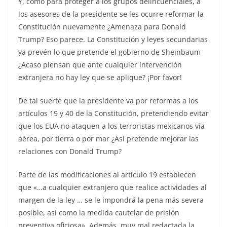
Y, como para proteger a los grupos delincuenciales, a
los asesores de la presidente se les ocurre reformar la
Constitución nuevamente ¿Amenaza para Donald
Trump? Eso parece. La Constitución y leyes secundarias
ya prevén lo que pretende el gobierno de Sheinbaum
¿Acaso piensan que ante cualquier intervención
extranjera no hay ley que se aplique? ¡Por favor!
De tal suerte que la presidente va por reformas a los
artículos 19 y 40 de la Constitución, pretendiendo evitar
que los EUA no ataquen a los terroristas mexicanos vía
aérea, por tierra o por mar ¿Así pretende mejorar las
relaciones con Donald Trump?
Parte de las modificaciones al artículo 19 establecen
que «…a cualquier extranjero que realice actividades al
margen de la ley … se le impondrá la pena más severa
posible, así como la medida cautelar de prisión
preventiva oficiosa». Además, muy mal redactada la