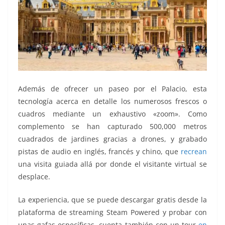
Además de ofrecer un paseo por el Palacio, esta
tecnología acerca en detalle los numerosos frescos o
cuadros mediante un exhaustivo «zoom». Como
complemento se han capturado 500,000 metros
cuadrados de jardines gracias a drones, y grabado
pistas de audio en inglés, francés y chino, que
recrean
una visita guiada allá por donde el visitante virtual se
desplace.
La experiencia, que se puede descargar gratis desde la
plataforma de streaming Steam Powered y probar con
unas gafas específicas, cuenta también con un tour
en