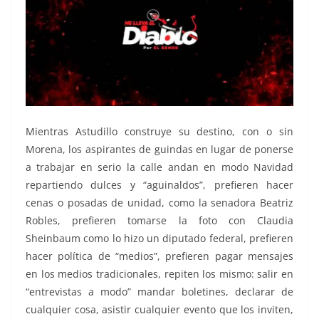
Mientras Astudillo construye su destino, con o sin
Morena, los aspirantes de guindas en lugar de ponerse
a trabajar en serio la calle andan en modo Navidad
repartiendo dulces y “aguinaldos”, prefieren hacer
cenas o posadas de unidad, como la senadora Beatriz
Robles, prefieren tomarse la foto con Claudia
Sheinbaum como lo hizo un diputado federal, prefieren
hacer política de “medios”, prefieren pagar mensajes
en los medios tradicionales, repiten los mismo: salir en
“entrevistas a modo” mandar boletines, declarar de
cualquier cosa, asistir cualquier evento que los inviten,