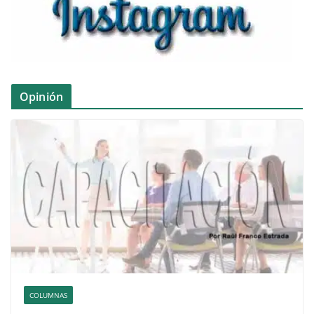
Opinión
COLUMNAS