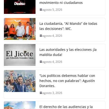
k
movimiento ni ciudadanos
agosto 5, 2026
La ciudadanía, “Al Mando” de todas
las decisiones”: MC.
agosto 4, 2026
Las autoridades y las elecciones ¡la
maldita duda!
agosto 4, 2026
“Los políticos debemos hablar con
hechos, no con palabras”: Agustín
Dorantes.
agosto 3, 2026
El derecho de las audiencias y la