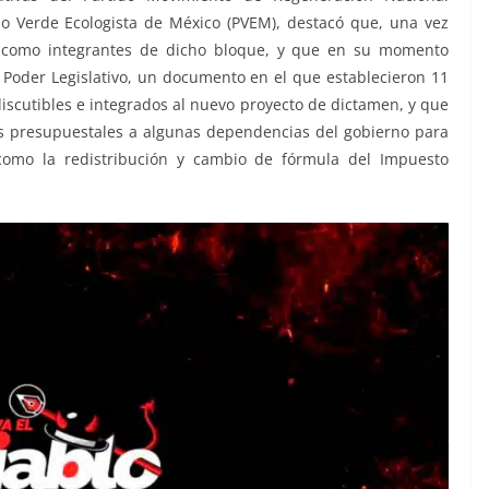
do Verde Ecologista de México (PVEM), destacó que, una vez
, como integrantes de dicho bloque, y que en su momento
el Poder Legislativo, un documento en el que establecieron 11
iscutibles e integrados al nuevo proyecto de dictamen, y que
s presupuestales a algunas dependencias del gobierno para
 como la redistribución y cambio de fórmula del Impuesto