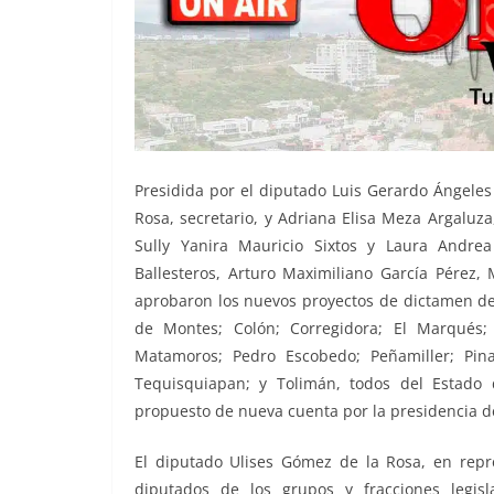
Presidida por el diputado Luis Gerardo Ángeles
Rosa, secretario, y Adriana Elisa Meza Argaluza
Sully Yanira Mauricio Sixtos y Laura Andre
Ballesteros, Arturo Maximiliano García Pérez, 
aprobaron los nuevos proyectos de dictamen de 
de Montes; Colón; Corregidora; El Marqués;
Matamoros; Pedro Escobedo; Peñamiller; Pin
Tequisquiapan; y Tolimán, todos del Estado d
propuesto de nueva cuenta por la presidencia de 
El diputado Ulises Gómez de la Rosa, en repr
diputados de los grupos y fracciones legis