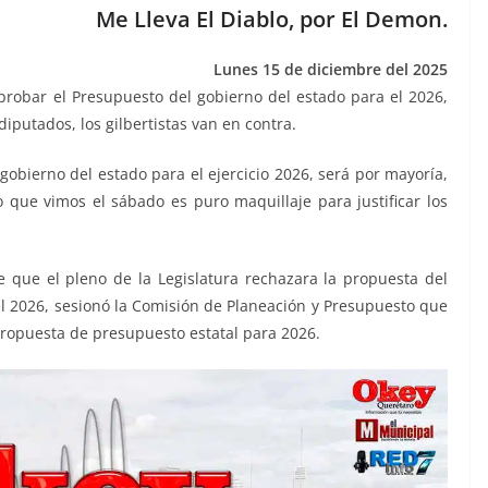
Me Lleva El Diablo, por El Demon.
Lunes 15 de diciembre del 2025
robar el Presupuesto del gobierno del estado para el 2026,
putados, los gilbertistas van en contra.
obierno del estado para el ejercicio 2026, será por mayoría,
o que vimos el sábado es puro maquillaje para justificar los
que el pleno de la Legislatura rechazara la propuesta del
el 2026, sesionó la Comisión de Planeación y Presupuesto que
opuesta de presupuesto estatal para 2026.