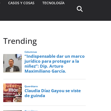
D
CASOS Y COSAS
TECNOLOGÍA
Trending