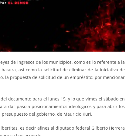
yes de ingresos de los municipios, como es lo referente a la
 basura, así como la solicitud de eliminar de la iniciativa de
ío, la propuesta de solicitud de un empréstito; por mencionar
 del documento para el lunes 15, y lo que vimos el sábado en
ara dar paso a posicionamientos ideológicos y para abrir los
 presupuesto del gobierno, de Mauricio Kuri.
bertitas, es decir afines al diputado federal Gilberto Herrera
 pero ya hay acuerdo.