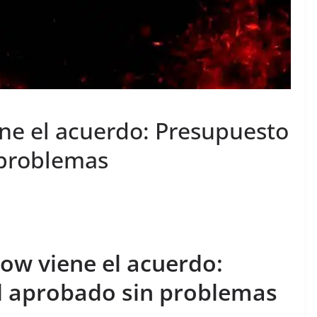
ne el acuerdo: Presupuesto
 problemas
ow viene el acuerdo:
l aprobado sin problemas