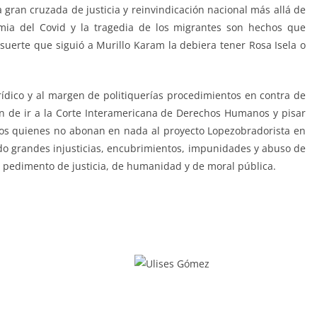
 gran cruzada de justicia y reinvindicación nacional más allá de
emia del Covid y la tragedia de los migrantes son hechos que
suerte que siguió a Murillo Karam la debiera tener Rosa Isela o
urídico y al margen de politiquerías procedimientos en contra de
n de ir a la Corte Interamericana de Derechos Humanos y pisar
llos quienes no abonan en nada al proyecto Lopezobradorista en
do grandes injusticias, encubrimientos, impunidades y abuso de
un pedimento de justicia, de humanidad y de moral pública.