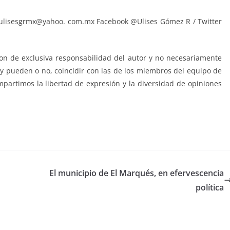
 : ulisesgrmx@yahoo. com.mx Facebook @Ulises Gómez R / Twitter
n de exclusiva responsabilidad del autor y no necesariamente
a y pueden o no, coincidir con las de los miembros del equipo de
mpartimos la libertad de expresión y la diversidad de opiniones
El municipio de El Marqués, en efervescencia
política