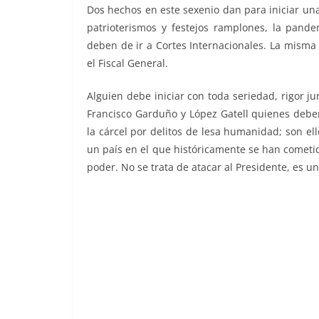
Dos hechos en este sexenio dan para iniciar una
patrioterismos y festejos ramplones, la pand
deben de ir a Cortes Internacionales. La misma 
el Fiscal General.
Alguien debe iniciar con toda seriedad, rigor j
Francisco Garduño y López Gatell quienes debe
la cárcel por delitos de lesa humanidad; son e
un país en el que históricamente se han cometi
poder. No se trata de atacar al Presidente, es 