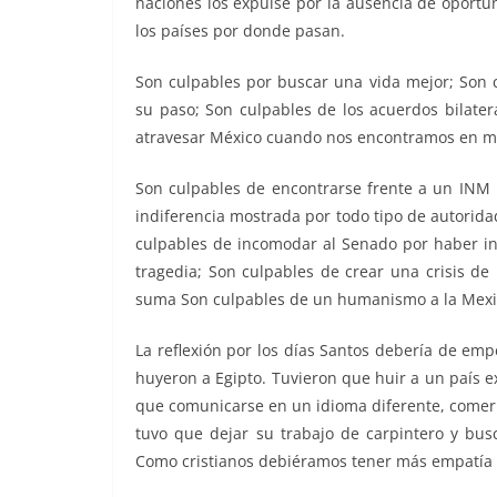
naciones los expulse por la ausencia de oportun
los países por donde pasan.
Son culpables por buscar una vida mejor; Son c
su paso; Son culpables de los acuerdos bilater
atravesar México cuando nos encontramos en med
Son culpables de encontrarse frente a un INM p
indiferencia mostrada por todo tipo de autorid
culpables de incomodar al Senado por haber in
tragedia; Son culpables de crear una crisis de
suma Son culpables de un humanismo a la Mexic
La reflexión por los días Santos debería de emp
huyeron a Egipto. Tuvieron que huir a un país ext
que comunicarse en un idioma diferente, comer 
tuvo que dejar su trabajo de carpintero y busc
Como cristianos debiéramos tener más empatía 