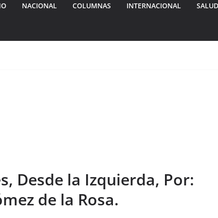
MO
NACIONAL
COLUMNAS
INTERNACIONAL
SALU
, Desde la Izquierda, Por:
ómez de la Rosa.