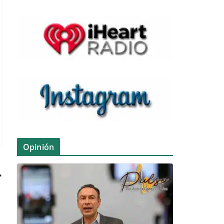
Opinión