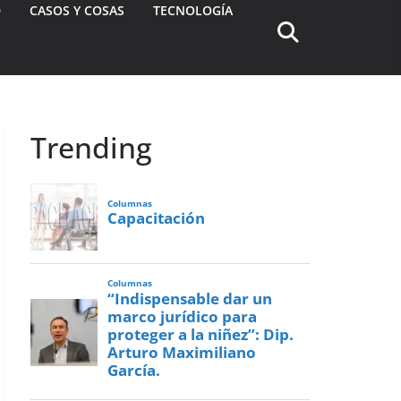
D
CASOS Y COSAS
TECNOLOGÍA
Trending