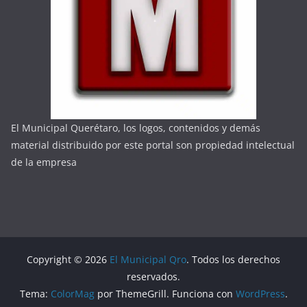
El Municipal Querétaro, los logos, contenidos y demás
material distribuido por este portal son propiedad intelectual
de la empresa
Copyright © 2026
El Municipal Qro
. Todos los derechos
reservados.
Tema:
ColorMag
por ThemeGrill. Funciona con
WordPress
.