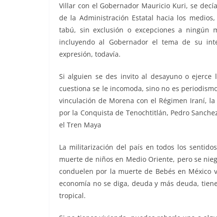
Villar con el Gobernador Mauricio Kuri, se decí
de la Administración Estatal hacia los medios
tabú, sin exclusión o excepciones a ningún m
incluyendo al Gobernador el tema de su int
expresión, todavía.
Si alguien se des invito al desayuno o ejerce 
cuestiona se le incomoda, sino no es periodismo,
vinculación de Morena con el Régimen Iraní, la
por la Conquista de Tenochtitlán, Pedro Sanche
el Tren Maya
La militarización del país en todos los sentid
muerte de niños en Medio Oriente, pero se nie
conduelen por la muerte de Bebés en México ví
economía no se diga, deuda y más deuda, tiene
tropical.