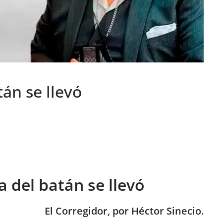
tán se llevó
a del batán se llevó
El Corregidor, por Héctor Sinecio.