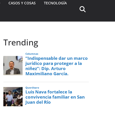
D
CASOS Y COSAS
TECNOLOGÍA
Trending