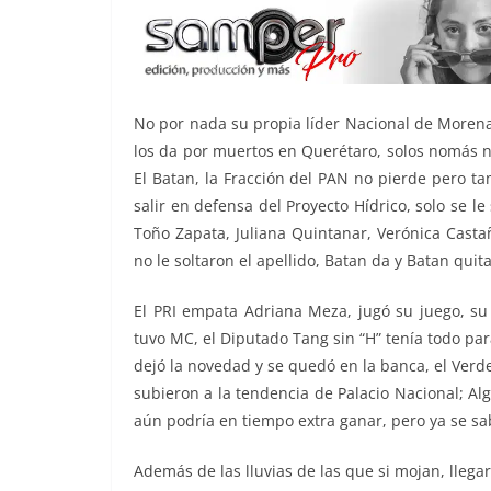
No por nada su propia líder Nacional de Morena,
los da por muertos en Querétaro, solos nomás n
El Batan, la Fracción del PAN no pierde pero t
salir en defensa del Proyecto Hídrico, solo se
Toño Zapata, Juliana Quintanar, Verónica Casta
no le soltaron el apellido, Batan da y Batan quit
El PRI empata Adriana Meza, jugó su juego, su
tuvo MC, el Diputado Tang sin “H” tenía todo par
dejó la novedad y se quedó en la banca, el Verde
subieron a la tendencia de Palacio Nacional; Al
aún podría en tiempo extra ganar, pero ya se s
Además de las lluvias de las que si mojan, llega