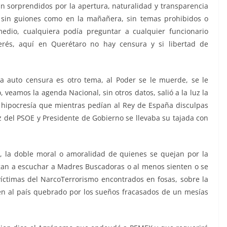
an sorprendidos por la apertura, naturalidad y transparencia
, sin guiones como en la mañañera, sin temas prohibidos o
edio, cualquiera podía preguntar a cualquier funcionario
erés, aquí en Querétaro no hay censura y si libertad de
la auto censura es otro tema, al Poder se le muerde, se le
 veamos la agenda Nacional, sin otros datos, salió a la luz la
 hipocresía que mientras pedían al Rey de España disculpas
z del PSOE y Presidente de Gobierno se llevaba su tajada con
os, la doble moral o amoralidad de quienes se quejan por la
gan a escuchar a Madres Buscadoras o al menos sienten o se
ctimas del NarcoTerrorismo encontrados en fosas, sobre la
n al país quebrado por los sueños fracasados de un mesías