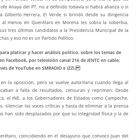
fe Anaya del PT, no a definido todavía si habrá alianza o si
 Gilberto Herrera, El Verde si brindo desde su dirigencia
, al menos en Querétaro en Morena les sobra la soberbia,
s tres últimos candidatos a la Presidencia Municipal de la
has y eso no es un Partido Político.
ra platicar y hacer análisis político, sobre los temas de
 en Facebook, por televisión canal 216 de IENTC en cable,
avés de YouTube en SMRADIO e IZZI.
n la oposición, pero se vuelve autoritaria cuando llega al
acaban a falta de resultados, censuran y reprimen; Desde
ca, el INE, a los Gobernadores de Estados como Campeche,
 silenciar las voces críticas y hasta de eliminar a la prensa
 han sido desplazados por que su integridad física y la de
erétaro, coincidiendo en el desayuno que convoco Juan del