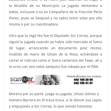
la Alcaldía de su Municipio; La jugada destanteo a
todos, inclusive a su ex Compañera de la Fracción Perla
Flores, pues se bloqueó y no sabía entre votar por ella
misma o por su coordinadora.
Otro que la regó feo fue el Diputado Sin Correa, porque
siguió la jugada cuando ya había sido marcado el fuera
de lugar, arrancando un documento post receso,
inválido de mano de Ulises de la Rosa, echándose a
correr el ridículo como si fuera carterista del Tepe, ah y
la urna con seis votos tampoco fue robada por el PAN.
Morena por su parte, juega su jugada, Ulises Gómez y
Homero Barrera en él traca-traca, si le dieron sus zapes
y empujones a Sin Correa, lo que siendo honestos