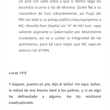
un acta con siete votos y que si Memo Vega les
escondía la urna a los de Morena; Quién fiel a su
costumbre de huir cobardemente, así huyó del
PRI con todo y su pareja política tequisquipense a
MC; Resultó Paul Ospital sin “H” de NO huir, vaya
valiente aspirante a Gobernador por Movimiento
Ciudadano, así va a cuidar la integridad de los
queretanos, para tal caso mejor que MC vaya en
alianza con el PAN.
Lucas 19:8
Y Zaqueo, puesto en pie, dijo al Señor: He aquí, Señor,
la mitad de mis bienes daré a los pobres, y si en algo
he defraudado a alguno, {se lo} restituiré
cuadruplicado.