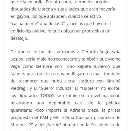
merecía amarilla; Por otro lado, fueron los propios
diputados de Morena y sus aliados que eran mayoría
en gayola, los que aplauden, cuando se activó
“casualmente” una de las 71 alarmas qué hay en el
edificio legislativo, lo que obliga por protocolo a un
desalojo.
De que se le fue de las manos a Gerardo Ángeles la
Sesión, sería malo no reconocerlo y también que Memo
Vega como siempre con Toño Zapata tuvieron que
fajarse, para que las cosas no llegaron a más, también
de reconocer que hubo cierta cordura con Sinuhé
Piedragil y El “Güero” Inzunza; El “Hubiera” no existe,
los diputados TODOS se exhibieron a nivel nacional,
mostrando una deplorable cara de la política
queretana; Poco importa si Adriana Meza, la priísta
propuesta del PAN y MC o Gina Guzman propuesta de
Morena, PT y del ¿Verde? obtendrían la Presidencia de