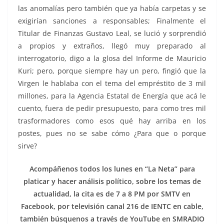
las anomalías pero también que ya había carpetas y se
exigirían sanciones a responsables; Finalmente el
Titular de Finanzas Gustavo Leal, se lució y sorprendió
a propios y extraños, llegó muy preparado al
interrogatorio, digo a la glosa del Informe de Mauricio
Kuri; pero, porque siempre hay un pero, fingió que la
Virgen le hablaba con el tema del empréstito de 3 mil
millones, para la Agencia Estatal de Energía que acá le
cuento, fuera de pedir presupuesto, para como tres mil
trasformadores como esos qué hay arriba en los
postes, pues no se sabe cómo ¿Para que o porque
sirve?
Acompáñenos todos los lunes en “La Neta” para
platicar y hacer análisis político, sobre los temas de
actualidad, la cita es de 7 a 8 PM por SMTV en
Facebook, por televisión canal 216 de IENTC en cable,
también búsquenos a través de YouTube en SMRADIO