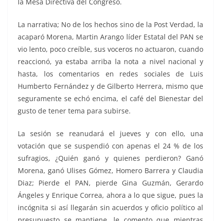
la Mesa Directiva del Congreso.
La narrativa; No de los hechos sino de la Post Verdad, la
acaparó Morena, Martin Arango líder Estatal del PAN se
vio lento, poco creíble, sus voceros no actuaron, cuando
reaccionó, ya estaba arriba la nota a nivel nacional y
hasta, los comentarios en redes sociales de Luis
Humberto Fernández y de Gilberto Herrera, mismo que
seguramente se echó encima, el café del Bienestar del
gusto de tener tema para subirse.
La sesión se reanudará el jueves y con ello, una
votación que se suspendió con apenas el 24 % de los
sufragios, ¿Quién ganó y quienes perdieron? Ganó
Morena, ganó Ulises Gómez, Homero Barrera y Claudia
Diaz; Pierde el PAN, pierde Gina Guzmán, Gerardo
Ángeles y Enrique Correa, ahora a lo que sigue, pues la
incógnita si así llegarán sin acuerdos y oficio político al
presupuesto se mantiene, le comento que mientras