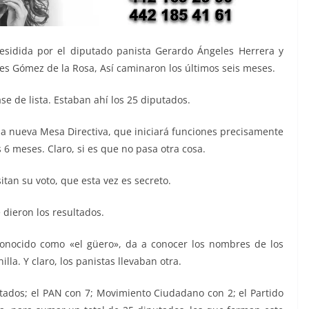
residida por el diputado panista Gerardo Ángeles Herrera y
ses Gómez de la Rosa, Así caminaron los últimos seis meses.
se de lista. Estaban ahí los 25 diputados.
la nueva Mesa Directiva, que iniciará funciones precisamente
6 meses. Claro, si es que no pasa otra cosa.
itan su voto, que esta vez es secreto.
 dieron los resultados.
conocido como «el güero», da a conocer los nombres de los
lla. Y claro, los panistas llevaban otra.
utados; el PAN con 7; Movimiento Ciudadano con 2; el Partido