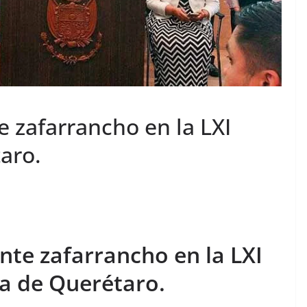
e zafarrancho en la LXI
aro.
nte zafarrancho en la LXI
ra de Querétaro.