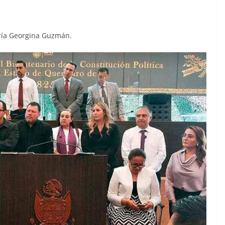
María Georgina Guzmán.