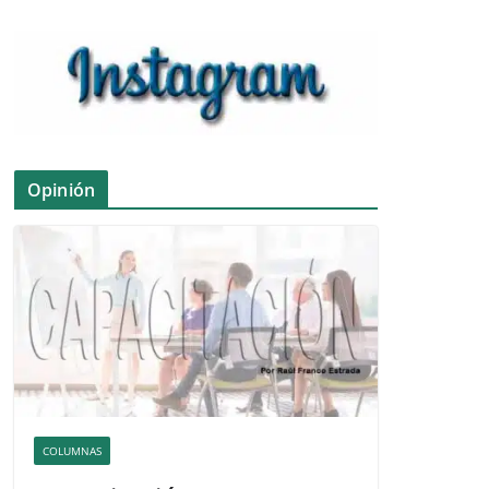
Opinión
COLUMNAS