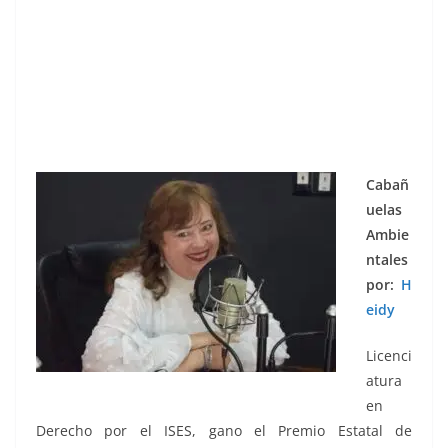
Cabañ
uelas
Ambie
ntales
por:
H
eidy
Licenci
atura
en
Derecho por el ISES, gano el Premio Estatal de