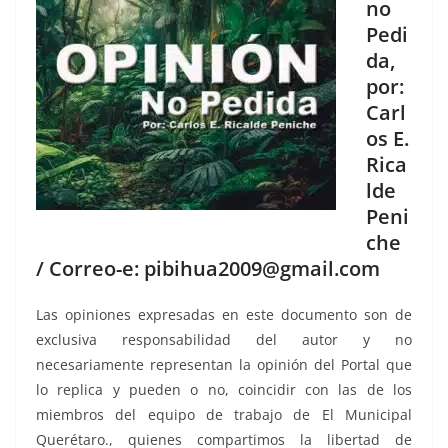
no
Pedi
da,
por:
Carl
os E.
Rica
lde
Peni
che
/ Correo-e: pibihua2009@gmail.com
Las opiniones expresadas en este documento son de
exclusiva responsabilidad del autor y no
necesariamente representan la opinión del Portal que
lo replica y pueden o no, coincidir con las de los
miembros del equipo de trabajo de El Municipal
Querétaro., quienes compartimos la libertad de