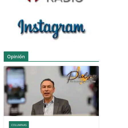
Opinión
COLUMNAS