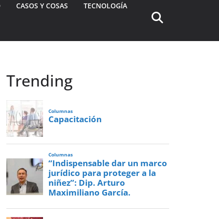
D
CASOS Y COSAS
TECNOLOGÍA
Trending