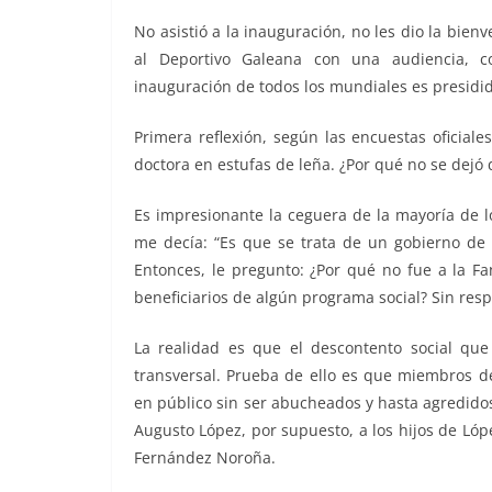
No asistió a la inauguración, no les dio la bienv
al Deportivo Galeana con una audiencia, co
inauguración de todos los mundiales es presidida
Primera reflexión, según las encuestas oficiale
doctora en estufas de leña. ¿Por qué no se dejó 
Es impresionante la ceguera de la mayoría de 
me decía: “Es que se trata de un gobierno de i
Entonces, le pregunto: ¿Por qué no fue a la Fa
beneficiarios de algún programa social? Sin re
La realidad es que el descontento social qu
transversal. Prueba de ello es que miembros 
en público sin ser abucheados y hasta agredido
Augusto López, por supuesto, a los hijos de Lóp
Fernández Noroña.