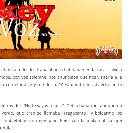
itaba a todos los trabajaban o habitaban en la casa, salvo a
nidos, con voz solemne, nos anunciaba que nos visitaría a la
a con el índice y me decía: “Y Edmundo, te advierto, no te
 detrás del: “No te vayas a lucir”. Debía bañarme, aunque no
verde, que creo se llamaba “Tragacanto”, y bolearme los
 inobjetable sino ejemplar. Pues con la mala noticia que
mundial.