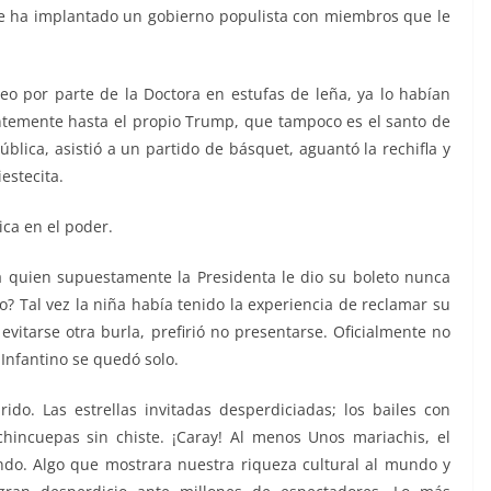
se ha implantado un gobierno populista con miembros que le
o por parte de la Doctora en estufas de leña, ya lo habían
entemente hasta el propio Trump, que tampoco es el santo de
blica, asistió a un partido de básquet, aguantó la rechifla y
estecita.
ica en el poder.
a quien supuestamente la Presidenta le dio su boleto nunca
to? Tal vez la niña había tenido la experiencia de reclamar su
 evitarse otra burla, prefirió no presentarse. Oficialmente no
 Infantino se quedó solo.
rido. Las estrellas invitadas desperdiciadas; los bailes con
hincuepas sin chiste. ¡Caray! Al menos Unos mariachis, el
ndo. Algo que mostrara nuestra riqueza cultural al mundo y