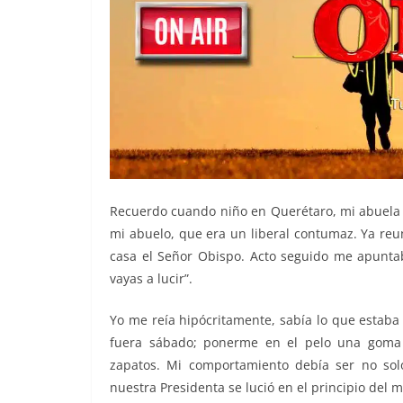
Recuerdo cuando niño en Querétaro, mi abuela c
mi abuelo, que era un liberal contumaz. Ya reu
casa el Señor Obispo. Acto seguido me apuntab
vayas a lucir”.
Yo me reía hipócritamente, sabía lo que estaba
fuera sábado; ponerme en el pelo una goma 
zapatos. Mi comportamiento debía ser no solo
nuestra Presidenta se lució en el principio del 