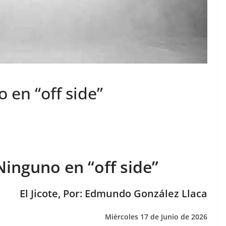
 en “off side”
inguno en “off side”
El Jicote, Por: Edmundo González Llaca
Miércoles 17 de Junio de 2026