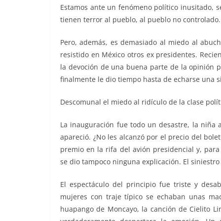
Estamos ante un fenómeno político inusitado, 
tienen terror al pueblo, al pueblo no controlado.
Pero, además, es demasiado al miedo al abuche
resistido en México otros ex presidentes. Reci
la devoción de una buena parte de la opinión pú
finalmente le dio tiempo hasta de echarse una si
Descomunal el miedo al ridículo de la clase polít
La inauguración fue todo un desastre, la niña 
apareció. ¿No les alcanzó por el precio del bole
premio en la rifa del avión presidencial y, para
se dio tampoco ninguna explicación. El siniestro
El espectáculo del principio fue triste y desab
mujeres con traje típico se echaban unas mac
huapango de Moncayo, la canción de Cielito Li