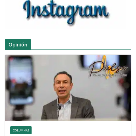
Opinión
COLUMNAS