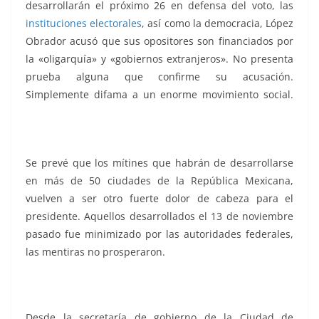
desarrollarán el próximo 26 en defensa del voto, las
instituciones electorales
, así como la democracia, López
Obrador acusó que sus opositores son financiados por
la «oligarquía» y «gobiernos extranjeros». No presenta
prueba alguna que confirme su acusación.
Simplemente difama a un enorme movimiento social.
Aparato, Aparato, Aparato, Aparato, Aparato, Aparato,
Aparato, Aparato, Aparato
Se prevé que los mítines que habrán de desarrollarse
en más de 50 ciudades de la República Mexicana,
vuelven a ser otro fuerte dolor de cabeza para el
presidente. Aquellos desarrollados el 13 de noviembre
pasado fue minimizado por las autoridades federales,
las mentiras no prosperaron.
Desde la secretaría de gobierno de la Ciudad de