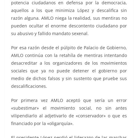
potencia ciudadanos en defensa por la democracia,
aquellos a los que minimiza López y descalifica sin
razón alguna. AMLO niega la realidad, sus mentiras no
pueden ocultar el enorme descontento ciudadano por
su abusivo y fallido mandato sexenal.
Por esa razón desde el púlpito de Palacio de Gobierno,
AMLO continúa con la retahíla de mentiras intentando
desacreditar a los organizadores de los movimientos
sociales que ya no puede detener el gobierno por
medio de dichos falsos y sin sustento que pruebe sus
descalificaciones.
Por primera vez AMLO aceptó que sería un error
«subestimar» el movimiento social, no sin antes
vilipendiarlo al adjetivarlo de «conservador» o que es
financiado por la «oligarquía».
El presidente López perdió el liderazgo de las marchas