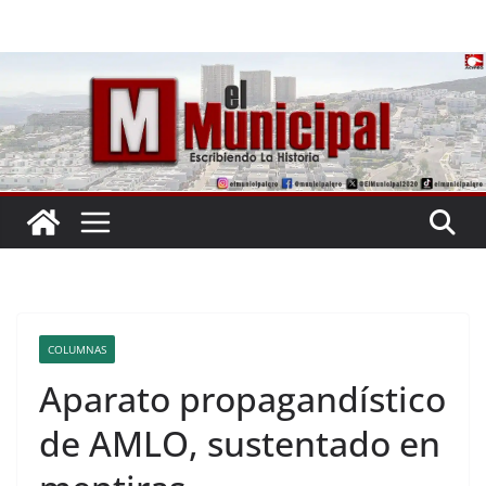
Saltar
al
contenido
COLUMNAS
Aparato propagandístico
de AMLO, sustentado en