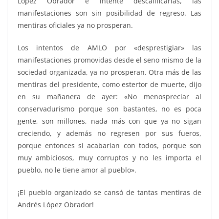
López Obrador e intente descalificarlas, las
manifestaciones son sin posibilidad de regreso. Las
mentiras oficiales ya no prosperan.
Los intentos de AMLO por «desprestigiar» las
manifestaciones promovidas desde el seno mismo de la
sociedad organizada, ya no prosperan. Otra más de las
mentiras del presidente, como estertor de muerte, dijo
en su mañanera de ayer: «No menospreciar al
conservadurismo porque son bastantes, no es poca
gente, son millones, nada más con que ya no sigan
creciendo, y además no regresen por sus fueros,
porque entonces si acabarían con todos, porque son
muy ambiciosos, muy corruptos y no les importa el
pueblo, no le tiene amor al pueblo».
¡El pueblo organizado se cansó de tantas mentiras de
Andrés López Obrador!