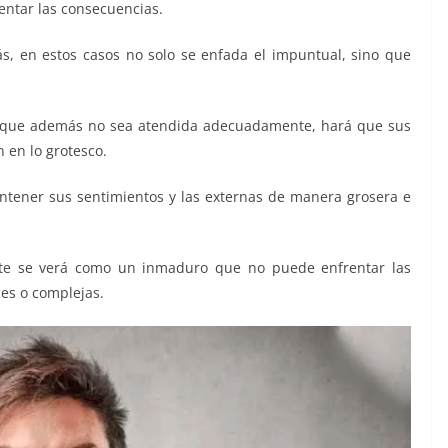
rentar las consecuencias.
más, en estos casos no solo se enfada el impuntual, sino que
y que además no sea atendida adecuadamente, hará que sus
 en lo grotesco.
ntener sus sentimientos y las externas de manera grosera e
nte se verá como un inmaduro que no puede enfrentar las
les o complejas.