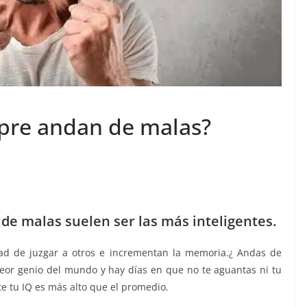
mpre andan de malas?
de malas suelen ser las más inteligentes.
dad de juzgar a otros e incrementan la memoria.¿ Andas de
peor genio del mundo y hay días en que no te aguantas ni tu
 tu IQ es más alto que el promedio.