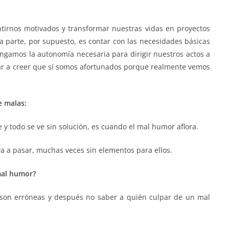
ntirnos motivados y transformar nuestras vidas en proyectos
a parte, por supuesto, es contar con las necesidades básicas
tengamos la autonomía necesaria para dirigir nuestros actos a
sar a creer que sí somos afortunados porque realmente vemos
e malas:
 y todo se ve sin solución, es cuando el mal humor aflora.
a a pasar, muchas veces sin elementos para ellos.
mal humor?
 son erróneas y después no saber a quién culpar de un mal