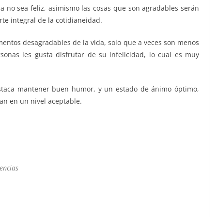
 no sea feliz, asimismo las cosas que son agradables serán
te integral de la cotidianeidad.
mentos desagradables de la vida, solo que a veces son menos
onas les gusta disfrutar de su infelicidad, lo cual es muy
 destaca mantener buen humor, y un estado de ánimo óptimo,
an en un nivel aceptable.
encias