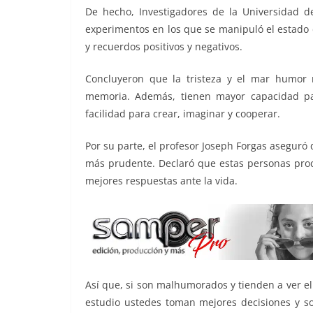
o
p
er
De hecho, Investigadores de la Universidad d
k
experimentos en los que se manipuló el estado 
y recuerdos positivos y negativos.
Concluyeron que la tristeza y el mar humor 
memoria. Además, tienen mayor capacidad pa
facilidad para crear, imaginar y cooperar.
Por su parte, el profesor Joseph Forgas aseguró
más prudente. Declaró que estas personas proce
mejores respuestas ante la vida.
Así que, si son malhumorados y tienden a ver el
estudio ustedes toman mejores decisiones y so