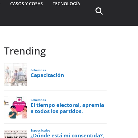
D
CASOS Y COSAS
TECNOLOGÍA
Trending