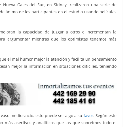
e Nueva Gales del Sur, en Sidney, realizaron una serie de
de ánimo de los participantes en el estudio usando películas
mejoran la capacidad de juzgar a otros e incrementan la
ra argumentar mientras que los optimistas tenemos más
 que el mal humor mejor la atención y facilita un pensamiento
san mejor la información en situaciones difíciles, teniendo
 vaso medio vacío, esto puede ser algo a su
favor
. Según este
n más asertivos y analíticos que las que sonreímos todo el