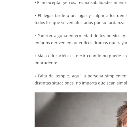
• El no aceptar yerros, responsabilidades ni enf
• El llegar tarde a un lugar y culpar a los de
todos los que se ven afectados por su tardanza.
• Padecer alguna enfermedad de los nervios, 
enfados deriven en auténticos dramas que rayan
• Mala educación, es decir cuando no puede co
imprudente.
• Falta de temple, aquí la persona simpleme
distintas situaciones, no importa que sean simp