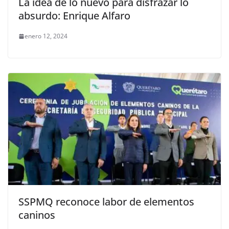
La idea de lo nuevo para disfrazar lo
absurdo: Enrique Alfaro
enero 12, 2024
SSPMQ reconoce labor de elementos
caninos