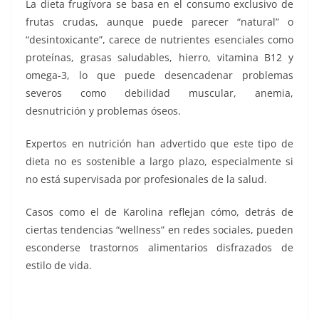
La dieta frugívora se basa en el consumo exclusivo de
frutas crudas, aunque puede parecer “natural” o
“desintoxicante”, carece de nutrientes esenciales como
proteínas, grasas saludables, hierro, vitamina B12 y
omega-3, lo que puede desencadenar problemas
severos como debilidad muscular, anemia,
desnutrición y problemas óseos.
Expertos en nutrición han advertido que este tipo de
dieta no es sostenible a largo plazo, especialmente si
no está supervisada por profesionales de la salud.
Casos como el de Karolina reflejan cómo, detrás de
ciertas tendencias “wellness” en redes sociales, pueden
esconderse trastornos alimentarios disfrazados de
estilo de vida.
inanición, inanición, inanición, inanición, inanición,
inanición