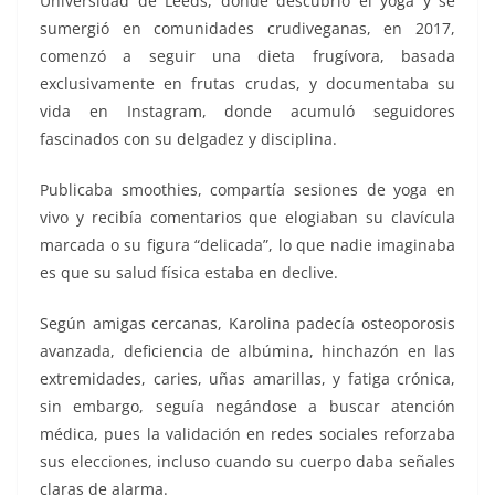
Universidad de Leeds, donde descubrió el yoga y se
sumergió en comunidades crudiveganas, en 2017,
comenzó a seguir una dieta frugívora, basada
exclusivamente en frutas crudas, y documentaba su
vida en Instagram, donde acumuló seguidores
fascinados con su delgadez y disciplina.
Publicaba smoothies, compartía sesiones de yoga en
vivo y recibía comentarios que elogiaban su clavícula
marcada o su figura “delicada”, lo que nadie imaginaba
es que su salud física estaba en declive.
Según amigas cercanas, Karolina padecía osteoporosis
avanzada, deficiencia de albúmina, hinchazón en las
extremidades, caries, uñas amarillas, y fatiga crónica,
sin embargo, seguía negándose a buscar atención
médica, pues la validación en redes sociales reforzaba
sus elecciones, incluso cuando su cuerpo daba señales
claras de alarma.