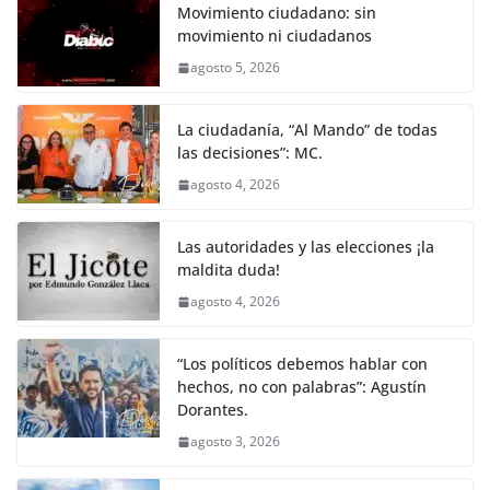
o
p
er
Movimiento ciudadano: sin
k
movimiento ni ciudadanos
agosto 5, 2026
La ciudadanía, “Al Mando” de todas
las decisiones”: MC.
agosto 4, 2026
Las autoridades y las elecciones ¡la
maldita duda!
agosto 4, 2026
“Los políticos debemos hablar con
hechos, no con palabras”: Agustín
Dorantes.
agosto 3, 2026