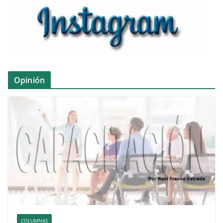
Opinión
COLUMNAS