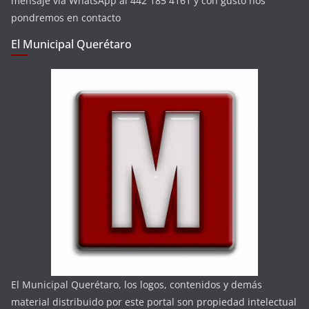
mensaje vía WhatsApp al 442 185 4161 y con gusto nos
pondremos en contacto
El Municipal Querétaro
El Municipal Querétaro, los logos, contenidos y demás
material distribuido por este portal son propiedad intelectual