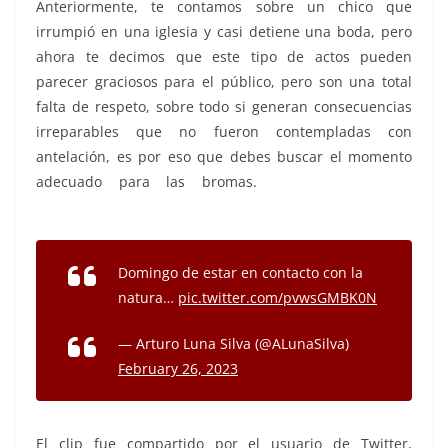
Anteriormente, te contamos sobre un chico que
irrumpió en una iglesia y casi detiene una boda, pero
ahora te decimos que este tipo de actos pueden
parecer graciosos para el público, pero son una total
falta de respeto, sobre todo si generan consecuencias
irreparables que no fueron contempladas con
antelación, es por eso que debes buscar el momento
adecuado para las bromas.
contacto, contacto,
contacto, contacto
Domingo de estar en contacto con la
natura…
pic.twitter.com/pvwsGMBK0N
— Arturo Luna Silva (@ALunaSilva)
February 26, 2023
El clip fue compartido por el usuario de Twitter,